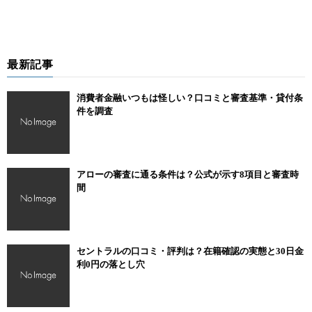
最新記事
消費者金融いつもは怪しい？口コミと審査基準・貸付条
件を調査
アローの審査に通る条件は？公式が示す8項目と審査時
間
セントラルの口コミ・評判は？在籍確認の実態と30日金
利0円の落とし穴