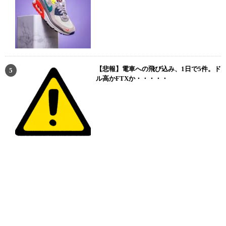
【悲報】電車への飛び込み、1日で5件。ド
ル高かFTXか・・・・・