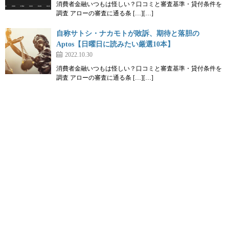
消費者金融いつもは怪しい？口コミと審査基準・貸付条件を
調査 アローの審査に通る条 […][…]
自称サトシ・ナカモトが敗訴、期待と落胆の
Aptos【日曜日に読みたい厳選10本】
2022.10.30
消費者金融いつもは怪しい？口コミと審査基準・貸付条件を
調査 アローの審査に通る条 […][…]