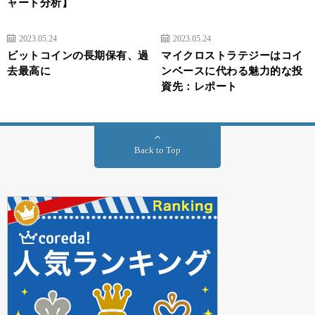
ャート分析】
2023.05.24
2023.05.24
ビットコインの長期保有、過
マイクロストラテジーはコイ
去最高に
ンベースに代わる魅力的な投
資先：レポート
Back to Top