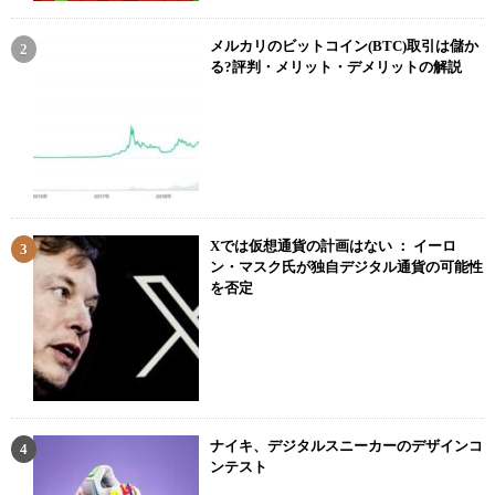
メルカリのビットコイン(BTC)取引は儲か
る?評判・メリット・デメリットの解説
Xでは仮想通貨の計画はない ： イーロ
ン・マスク氏が独自デジタル通貨の可能性
を否定
ナイキ、デジタルスニーカーのデザインコ
ンテスト