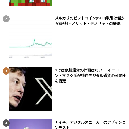
メルカリのビットコイン(BTC)取引は儲か
る?評判・メリット・デメリットの解説
Xでは仮想通貨の計画はない ： イーロ
ン・マスク氏が独自デジタル通貨の可能性
を否定
ナイキ、デジタルスニーカーのデザインコ
ンテスト