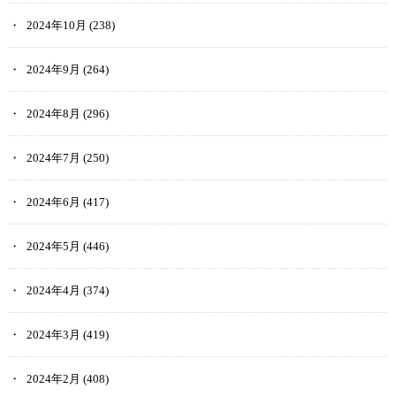
2024年10月
(238)
2024年9月
(264)
2024年8月
(296)
2024年7月
(250)
2024年6月
(417)
2024年5月
(446)
2024年4月
(374)
2024年3月
(419)
2024年2月
(408)