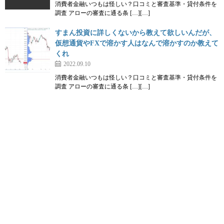
消費者金融いつもは怪しい？口コミと審査基準・貸付条件を
調査 アローの審査に通る条 […][…]
すまん投資に詳しくないから教えて欲しいんだが、
仮想通貨やFXで溶かす人はなんで溶かすのか教えて
くれ
2022.09.10
消費者金融いつもは怪しい？口コミと審査基準・貸付条件を
調査 アローの審査に通る条 […][…]