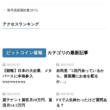
暗号資産羅針盤
(872)
アクセスランキング
ビットコイン速報
カテゴリの最新記事
2023.03.07
2023.03.05
【朗報】日本の大企業、メタ
自民党「5兆円余っているか
バースに本格参入
ら、貧困層にお金を配る
wwywwywwy
か…」
2023.03.03
2023.03.03
貸テナント賃収月20万円、返
FXで人生終わったけど質問あ
済月14.5万円
る？