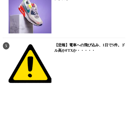
【悲報】電車への飛び込み、1日で5件。ド
ル高かFTXか・・・・・