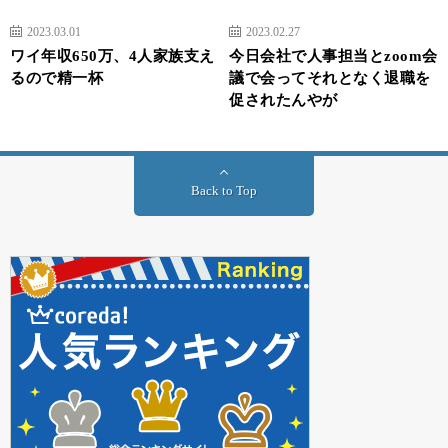
2023.03.01
2023.02.27
ワイ年収650万、4人家族支え
今日会社で人事担当とzoom会
るので精一杯
議で会ってそれとなく退職を
促されたんやが
Back to Top