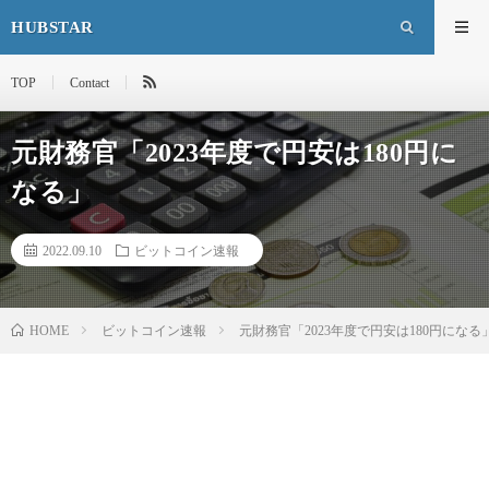
HUBSTAR
TOP
Contact
元財務官「2023年度で円安は180円に
なる」
2022.09.10
ビットコイン速報
HOME
ビットコイン速報
元財務官「2023年度で円安は180円になる