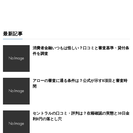
最新記事
消費者金融いつもは怪しい？口コミと審査基準・貸付条
件を調査
アローの審査に通る条件は？公式が示す8項目と審査時
間
セントラルの口コミ・評判は？在籍確認の実態と30日金
利0円の落とし穴