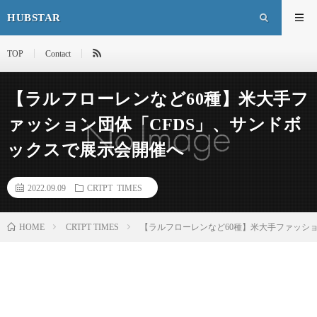
HUBSTAR
TOP
Contact
【ラルフローレンなど60種】米大手フ
ァッション団体「CFDS」、サンドボ
ックスで展示会開催へ
2022.09.09
CRTPT TIMES
HOME
CRTPT TIMES
【ラルフローレンなど60種】米大手ファッシ