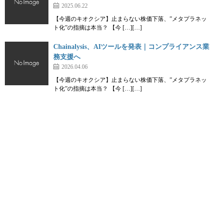
2025.06.22
【今週のキオクシア】止まらない株価下落、”メタプラネッ
ト化”の指摘は本当？ 【今 […][…]
Chainalysis、AIツールを発表｜コンプライアンス業
務支援へ
2026.04.06
【今週のキオクシア】止まらない株価下落、”メタプラネッ
ト化”の指摘は本当？ 【今 […][…]