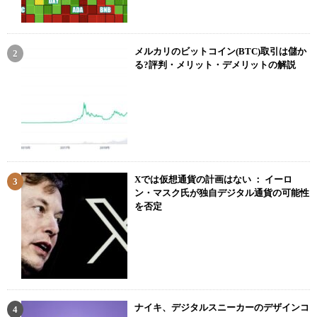
メルカリのビットコイン(BTC)取引は儲か
る?評判・メリット・デメリットの解説
Xでは仮想通貨の計画はない ： イーロ
ン・マスク氏が独自デジタル通貨の可能性
を否定
ナイキ、デジタルスニーカーのデザインコ