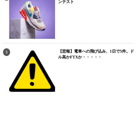
ンテスト
【悲報】電車への飛び込み、1日で5件。ド
ル高かFTXか・・・・・