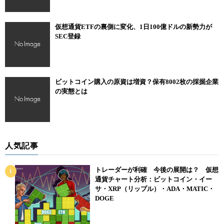
仮想通貨ETFの裏側に変化、1日100億ドルの新勢力が
SEC登録
ビットコイン購入の原資は増資？保有8002枚の採掘企業
の実態とは
人気記事
トレーダーが利確 今後の展開は？ 仮想
通貨チャート分析：ビットコイン・イー
サ・XRP（リップル）・ADA・MATIC・
DOGE