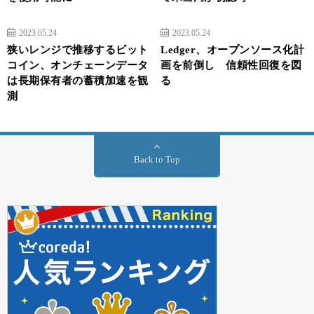
2023.05.24
2023.05.24
狭いレンジで推移するビット
Ledger、オープンソース化計
コイン、オンチェーンデータ
画を前倒し 信頼性回復を図
は長期保有者の蓄積加速を観
る
測
Back to Top