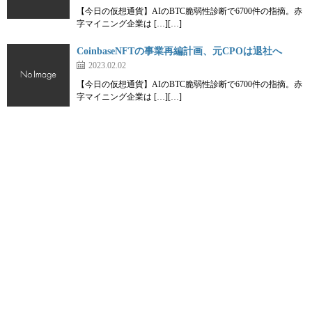
【今日の仮想通貨】AIのBTC脆弱性診断で6700件の指摘。赤
字マイニング企業は […][…]
CoinbaseNFTの事業再編計画、元CPOは退社へ
2023.02.02
【今日の仮想通貨】AIのBTC脆弱性診断で6700件の指摘。赤
字マイニング企業は […][…]