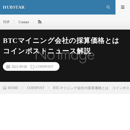
HUBSTAR
TOP
Contact
BTCマイニング会社の採算価格とは
コインポストニュース解説
2022.09.08
COINPOST
HOME
COINPOST
BTCマイニング会社の採算価格とは コインポ