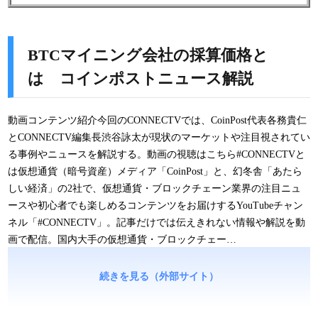
BTCマイニング会社の採算価格と
は コインポストニュース解説
動画コンテンツ紹介今回のCONNECTVでは、CoinPost代表各務貴仁
とCONNECTV編集長渋谷詠太が現状のマーケットや注目視されてい
る事例やニュースを解説する。動画の視聴はこちら#CONNECTVと
は仮想通貨（暗号資産）メディア「CoinPost」と、幻冬舎「あたら
しい経済」の2社で、仮想通貨・ブロックチェーン業界の注目ニュ
ースや初心者でも楽しめるコンテンツをお届けするYouTubeチャン
ネル「#CONNECTV」。記事だけでは伝えきれない情報や解説を動
画で配信。国内大手の仮想通貨・ブロックチェー…
続きを見る（外部サイト）