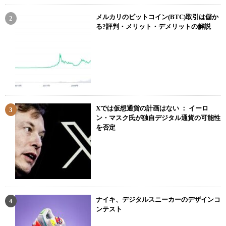
メルカリのビットコイン(BTC)取引は儲か
る?評判・メリット・デメリットの解説
Xでは仮想通貨の計画はない ： イーロ
ン・マスク氏が独自デジタル通貨の可能性
を否定
ナイキ、デジタルスニーカーのデザインコ
ンテスト