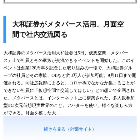
大和証券がメタバース活用、月面空
間で社内交流図る
大和証券のメタバース活用大和証券は5日、仮想空間「メタバー
ス」上で社員とその家族が交流できるイベントを開始した。このイ
ベントは創業120周年を記念した取り組みの一環で、大和証券グル
ープの社員とその家族、OBなど約3万人が参加可能。9月11日まで開
催される。同社広報部によると、コロナ禍でなかなか集まることが
できない社員に「仮想空間で交流してほしい」との想いで企画され
た。メタバースとは、インターネット上に構築された、多人数参加
型の3次元仮想現実世界のこと。アバターを使い、様々な楽しみ方
ができる。月面を模した大…
続きを見る（外部サイト）