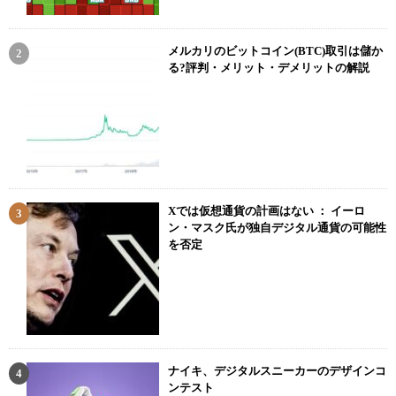
メルカリのビットコイン(BTC)取引は儲か
る?評判・メリット・デメリットの解説
Xでは仮想通貨の計画はない ： イーロ
ン・マスク氏が独自デジタル通貨の可能性
を否定
ナイキ、デジタルスニーカーのデザインコ
ンテスト