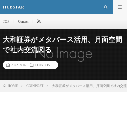
HUBSTAR
TOP
Contact
大和証券がメタバース活用、月面空間
で社内交流図る
2022.09.07
COINPOST
HOME
COINPOST
大和証券がメタバース活用、月面空間で社内交流