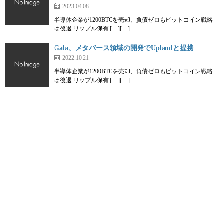
2023.04.08
半導体企業が1200BTCを売却、負債ゼロもビットコイン戦略
は後退 リップル保有 […][…]
Gala、メタバース領域の開発でUplandと提携
2022.10.21
半導体企業が1200BTCを売却、負債ゼロもビットコイン戦略
は後退 リップル保有 […][…]