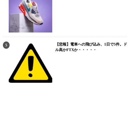
【悲報】電車への飛び込み、1日で5件。ド
ル高かFTXか・・・・・