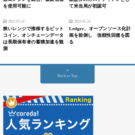
を使用可能に
て米当局が初認可
2023.05.24
2023.05.24
狭いレンジで推移するビット
Ledger、オープンソース化計
コイン、オンチェーンデータ
画を前倒し 信頼性回復を図
は長期保有者の蓄積加速を観
る
測
Back to Top