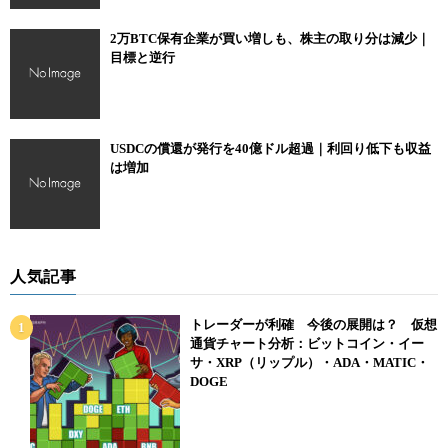
2万BTC保有企業が買い増しも、株主の取り分は減少｜
目標と逆行
USDCの償還が発行を40億ドル超過｜利回り低下も収益
は増加
人気記事
トレーダーが利確 今後の展開は？ 仮想
通貨チャート分析：ビットコイン・イー
サ・XRP（リップル）・ADA・MATIC・
DOGE