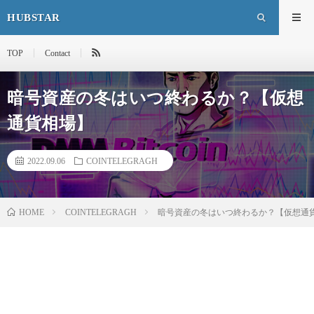
HUBSTAR
TOP
Contact
暗号資産の冬はいつ終わるか？【仮想
通貨相場】
2022.09.06
COINTELEGRAGH
HOME
COINTELEGRAGH
暗号資産の冬はいつ終わるか？【仮想通