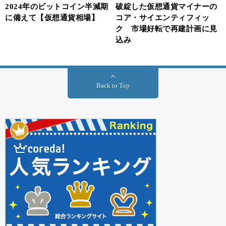
2024年のビットコイン半減期
破綻した仮想通貨マイナーの
に備えて【仮想通貨相場】
コア・サイエンティフィッ
ク 市場好転で再建計画に見
込み
Back to Top