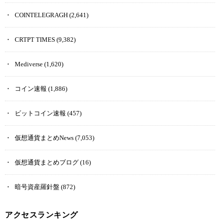
COINTELEGRAGH
(2,641)
CRTPT TIMES
(9,382)
Mediverse
(1,620)
コイン速報
(1,886)
ビットコイン速報
(457)
仮想通貨まとめNews
(7,053)
仮想通貨まとめブログ
(16)
暗号資産羅針盤
(872)
アクセスランキング