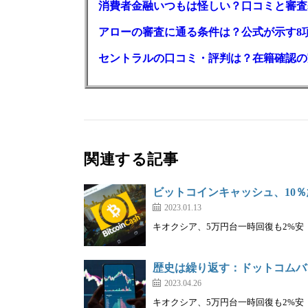
消費者金融いつもは怪しい？口コミと審査
アローの審査に通る条件は？公式が示す8
セントラルの口コミ・評判は？在籍確認の
関連する記事
ビットコインキャッシュ、10％
2023.01.13
キオクシア、5万円台一時回復も2%安｜株を
歴史は繰り返す：ドットコムバ
2023.04.26
キオクシア、5万円台一時回復も2%安｜株を