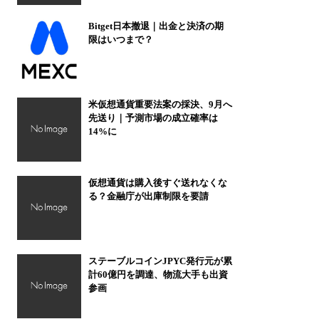
Bitget日本撤退｜出金と決済の期
限はいつまで？
米仮想通貨重要法案の採決、9月へ
先送り｜予測市場の成立確率は
14%に
仮想通貨は購入後すぐ送れなくな
る？金融庁が出庫制限を要請
ステーブルコインJPYC発行元が累
計60億円を調達、物流大手も出資
参画