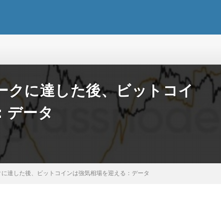
ークに達した後、ビットコイ
：データ
クに達した後、ビットコインは強気相場を迎える：データ