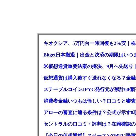
キオクシア、5万円台一時回復も2%安｜株
Bitget日本撤退｜出金と決済の期限はいつ
米仮想通貨重要法案の採決、9月へ先送り
仮想通貨は購入後すぐ送れなくなる？金融
ステーブルコインJPYC発行元が累計60
消費者金融いつもは怪しい？口コミと審査
アローの審査に通る条件は？公式が示す8
セントラルの口コミ・評判は？在籍確認の
【今日の仮想通貨】スペースXのBTC評価減