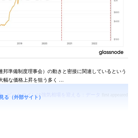
米連邦準備制度理事会）の動きと密接に関連しているという
大幅な価格上昇を狙う多く …
後、ビットコインは強気相場を迎える：データ
first appeared
見る（外部サイト）