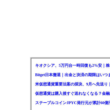
キオクシア、5万円台一時回復も2%安｜株
Bitget日本撤退｜出金と決済の期限はいつ
米仮想通貨重要法案の採決、9月へ先送り
仮想通貨は購入後すぐ送れなくなる？金融
ステーブルコインJPYC発行元が累計60