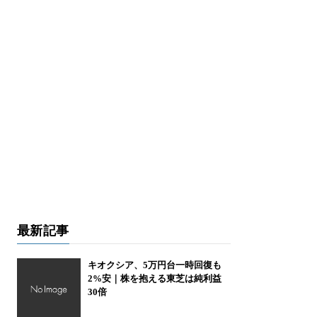
最新記事
キオクシア、5万円台一時回復も
2%安｜株を抱える東芝は純利益
30倍