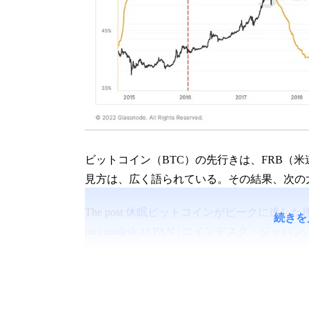
ビットコイン（BTC）の先行きは、FRB（
見方は、広く語られている。その結果、次の
The post
休眠ビットコインがピークに達した
続きを
on
coindesk JAPAN | コインデスク・ジャパン
.