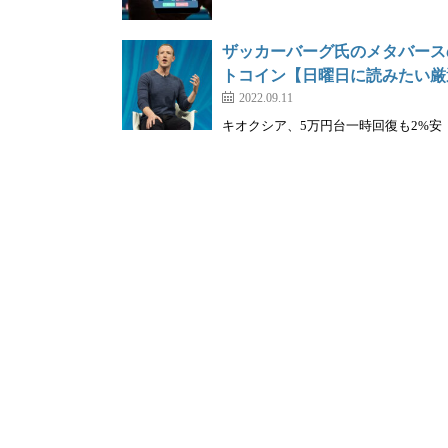
ザッカーバーグ氏のメタバース
トコイン【日曜日に読みたい厳
2022.09.11
キオクシア、5万円台一時回復も2%安｜株を