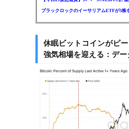
ブラックロックのイーサリアムETFが3株を
休眠ビットコインがピー
強気相場を迎える：デー