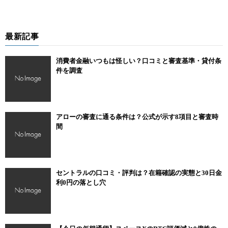
最新記事
消費者金融いつもは怪しい？口コミと審査基準・貸付条
件を調査
アローの審査に通る条件は？公式が示す8項目と審査時
間
セントラルの口コミ・評判は？在籍確認の実態と30日金
利0円の落とし穴