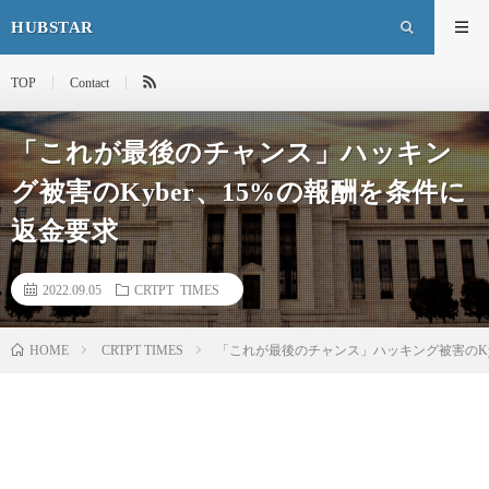
HUBSTAR
TOP
Contact
「これが最後のチャンス」ハッキン
グ被害のKyber、15%の報酬を条件に
返金要求
2022.09.05
CRTPT TIMES
HOME
CRTPT TIMES
「これが最後のチャンス」ハッキング被害のKy