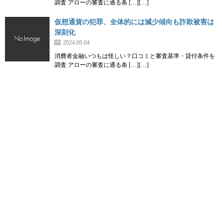
調査 アローの審査に通る条 […][…]
仮想通貨の犯罪、全体的には減少傾向も詐欺被害は
深刻化
2024.09.04
消費者金融いつもは怪しい？口コミと審査基準・貸付条件を
調査 アローの審査に通る条 […][…]