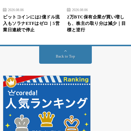
2026.08.06
2026.08.06
ビットコインには2億ドル流
2万BTC保有企業が買い増し
入もソラナETFはゼロ｜5営
も、株主の取り分は減少｜目
業日連続で停止
標と逆行
Back to Top