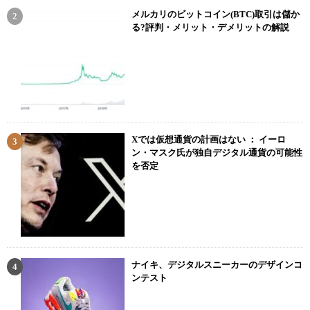
メルカリのビットコイン(BTC)取引は儲か
る?評判・メリット・デメリットの解説
Xでは仮想通貨の計画はない ： イーロ
ン・マスク氏が独自デジタル通貨の可能性
を否定
ナイキ、デジタルスニーカーのデザインコ
ンテスト