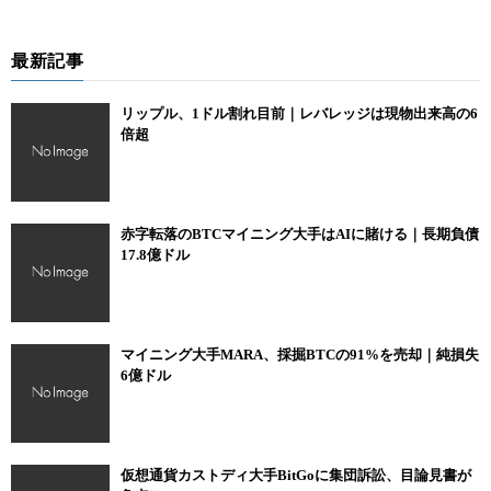
最新記事
リップル、1ドル割れ目前｜レバレッジは現物出来高の6
倍超
赤字転落のBTCマイニング大手はAIに賭ける｜長期負債
17.8億ドル
マイニング大手MARA、採掘BTCの91%を売却｜純損失
6億ドル
仮想通貨カストディ大手BitGoに集団訴訟、目論見書が