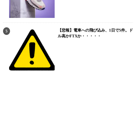
【悲報】電車への飛び込み、1日で5件。ド
ル高かFTXか・・・・・