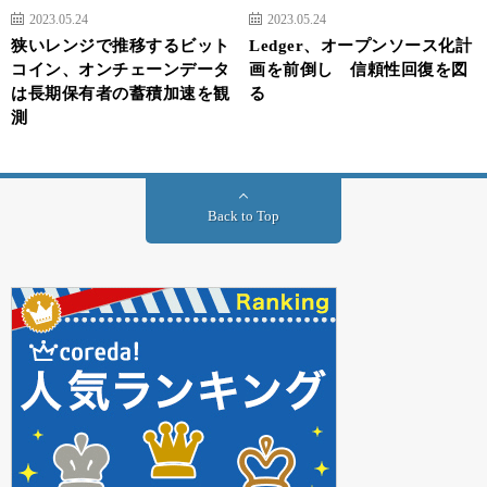
2023.05.24
2023.05.24
狭いレンジで推移するビット
Ledger、オープンソース化計
コイン、オンチェーンデータ
画を前倒し 信頼性回復を図
は長期保有者の蓄積加速を観
る
測
Back to Top