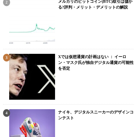
メルカリのビットコイン(BTC)取引は儲か
る?評判・メリット・デメリットの解説
Xでは仮想通貨の計画はない ： イーロ
ン・マスク氏が独自デジタル通貨の可能性
を否定
ナイキ、デジタルスニーカーのデザインコ
ンテスト