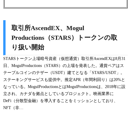
取引所AscendEX、Mogul
Productions（STARS）トークンの取
り扱い開始
STARSトークン上場暗号資産（仮想通貨）取引所AscendEXは8月31
日、MogulProductions（STARS）の上場を発表した。通貨ペアはス
テーブルコインのテザー（USDT）建てとなる「STARS/USDT」。
ステーキングサービスも提供中。推定APR（年間利回り）は20%と
なっている。MogulProductionsとはMogulProductionsは、2018年に設
立され、カナダを拠点としているプロジェクト。映画業界に
DeFi（分散型金融）を導入することをミッションとしており、
NFT（非…