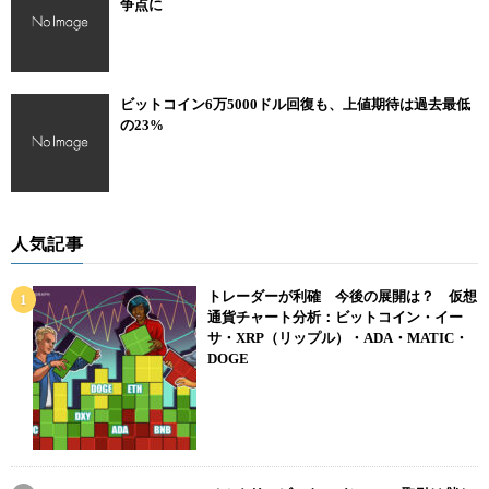
争点に
ビットコイン6万5000ドル回復も、上値期待は過去最低
の23%
人気記事
トレーダーが利確 今後の展開は？ 仮想
通貨チャート分析：ビットコイン・イー
サ・XRP（リップル）・ADA・MATIC・
DOGE