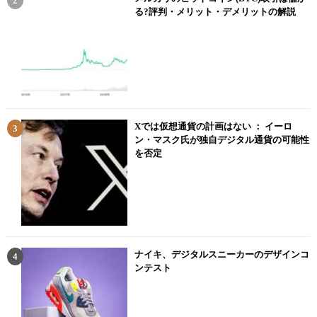
る?評判・メリット・デメリットの解説
Xでは仮想通貨の計画はない ： イーロ
ン・マスク氏が独自デジタル通貨の可能性
を否定
ナイキ、デジタルスニーカーのデザインコ
ンテスト