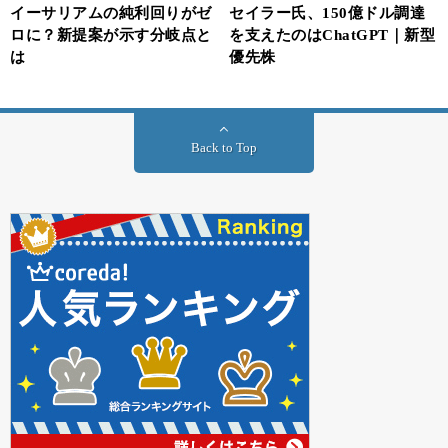
イーサリアムの純利回りがゼ
セイラー氏、150億ドル調達
ロに？新提案が示す分岐点と
を支えたのはChatGPT｜新型
は
優先株
Back to Top