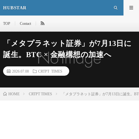
HUBSTAR
TOP
Contact
「メタプラネット証券」が7月13日に
誕生。BTC × 金融構想の加速へ
2026.07.08
CRTPT TIMES
HOME
CRTPT TIMES
「メタプラネット証券」が7月13日に誕生。BT