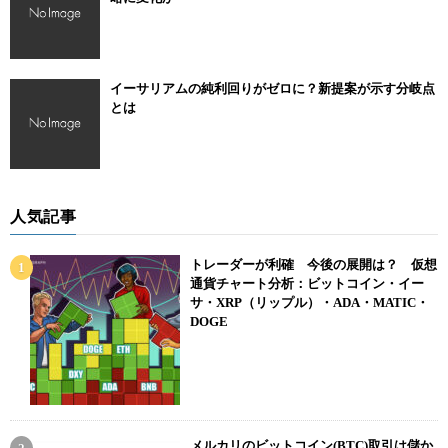
イーサリアムの純利回りがゼロに？新提案が示す分岐点
とは
人気記事
トレーダーが利確 今後の展開は？ 仮想
通貨チャート分析：ビットコイン・イー
サ・XRP（リップル）・ADA・MATIC・
DOGE
メルカリのビットコイン(BTC)取引は儲か