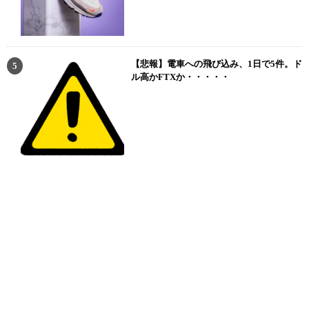
【悲報】電車への飛び込み、1日で5件。ド
ル高かFTXか・・・・・