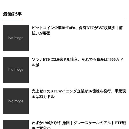
最新記事
ビットコイン企業BitFuFu、保有BTCが357枚減少｜前
払いが要因
ソラナETFに2.6億ドル流入、それでも資産は4900万ド
ル減
売上ゼロのBTCマイニング企業が16億株を発行、手元現
金は23万ドル
わずか190秒で3件撤回｜グレースケールのアルトETF戦
略に変化か