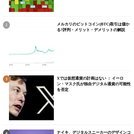
メルカリのビットコイン(BTC)取引は儲か
る?評判・メリット・デメリットの解説
Xでは仮想通貨の計画はない ： イーロ
ン・マスク氏が独自デジタル通貨の可能性
を否定
ナイキ、デジタルスニーカーのデザインコ