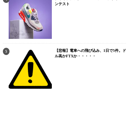
ンテスト
【悲報】電車への飛び込み、1日で5件。ド
ル高かFTXか・・・・・