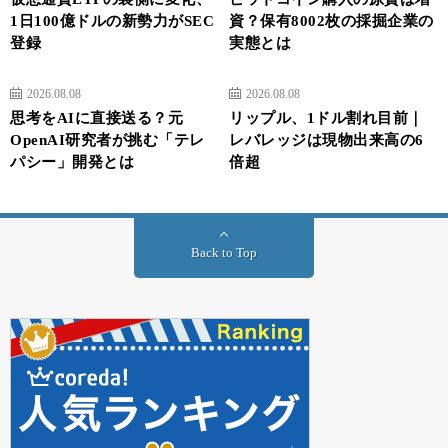
1日100億ドルの新勢力がSEC
資？保有8002枚の採掘企業の
登録
実態とは
2026.08.08
2026.08.08
思考をAIに直接送る？元
リップル、1ドル割れ目前｜
OpenAI研究者が挑む「テレ
レバレッジは現物出来高の6
パシー」開発とは
倍超
Back to Top