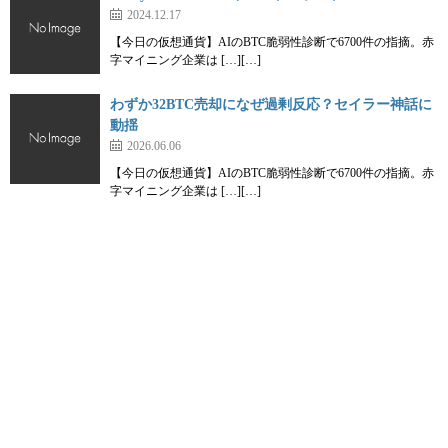
2024.12.17
【今日の仮想通貨】AIのBTC脆弱性診断で6700件の指摘。赤
字マイニング企業は […][…]
わずか32BTC売却になぜ過剰反応？セイラー神話に
動揺
2026.06.06
【今日の仮想通貨】AIのBTC脆弱性診断で6700件の指摘。赤
字マイニング企業は […][…]