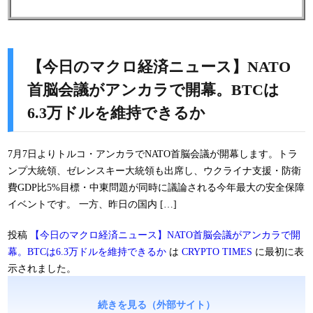
【今日のマクロ経済ニュース】NATO
首脳会議がアンカラで開幕。BTCは
6.3万ドルを維持できるか
7月7日よりトルコ・アンカラでNATO首脳会議が開幕します。トラ
ンプ大統領、ゼレンスキー大統領も出席し、ウクライナ支援・防衛
費GDP比5%目標・中東問題が同時に議論される今年最大の安全保障
イベントです。 一方、昨日の国内 […]
投稿
【今日のマクロ経済ニュース】NATO首脳会議がアンカラで開
幕。BTCは6.3万ドルを維持できるか
は
CRYPTO TIMES
に最初に表
示されました。
続きを見る（外部サイト）