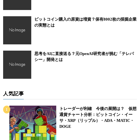
ビットコイン購入の原資は増資？保有8002枚の採掘企業
の実態とは
思考をAIに直接送る？元OpenAI研究者が挑む「テレパ
シー」開発とは
人気記事
トレーダーが利確 今後の展開は？ 仮想
通貨チャート分析：ビットコイン・イー
サ・XRP（リップル）・ADA・MATIC・
DOGE