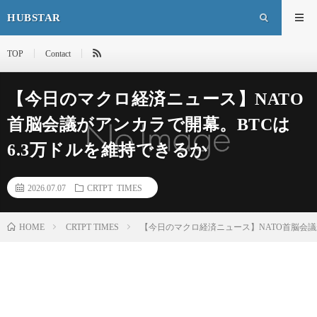
HUBSTAR
TOP
Contact
【今日のマクロ経済ニュース】NATO
首脳会議がアンカラで開幕。BTCは
6.3万ドルを維持できるか
2026.07.07
CRTPT TIMES
HOME
CRTPT TIMES
【今日のマクロ経済ニュース】NATO首脳会議