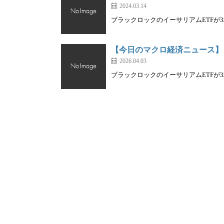
2024.03.14
ブラックロックのイーサリアムETFが3株
【今日のマクロ経済ニュース】
2026.04.03
ブラックロックのイーサリアムETFが3株