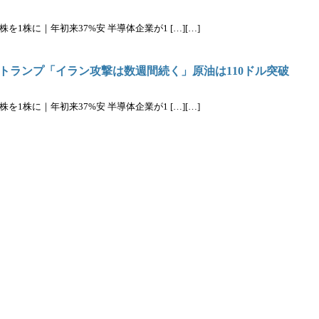
を1株に｜年初来37%安 半導体企業が1 […][…]
トランプ「イラン攻撃は数週間続く」原油は110ドル突破
を1株に｜年初来37%安 半導体企業が1 […][…]