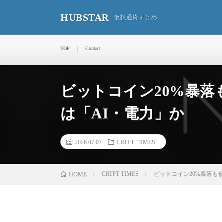
HUBSTAR
仮想通貨まとめ
TOP
Contact
ビットコイン20%暴落
は「AI・電力」か
2026.07.07
CRTPT TIMES
CRTPT TIMES
ビットコイン20%暴落も
HOME