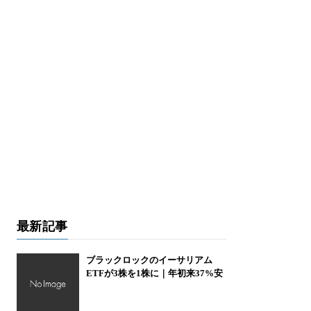
最新記事
ブラックロックのイーサリアム
ETFが3株を1株に｜年初来37%安