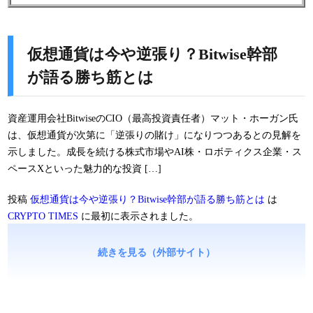
仮想通貨は今や逆張り？Bitwise幹部
が語る勝ち筋とは
資産運用会社BitwiseのCIO（最高投資責任者）マット・ホーガン氏
は、仮想通貨が次第に「逆張りの賭け」になりつつあるとの見解を
示しました。成長を続ける株式市場やAI株・ロボティクス企業・ス
ペースXといった魅力的な投資 […]
投稿
仮想通貨は今や逆張り？Bitwise幹部が語る勝ち筋とは
は
CRYPTO TIMES
に最初に表示されました。
続きを見る（外部サイト）