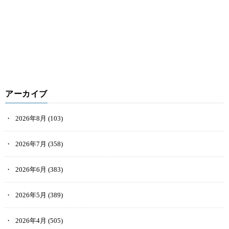
アーカイブ
2026年8月
(103)
2026年7月
(358)
2026年6月
(383)
2026年5月
(389)
2026年4月
(505)