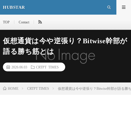
HUBSTAR
TOP
Contact
仮想通貨は今や逆張り？Bitwise幹部が
語る勝ち筋とは
2026.06.03
CRTPT TIMES
HOME
CRTPT TIMES
仮想通貨は今や逆張り？Bitwise幹部が語る勝