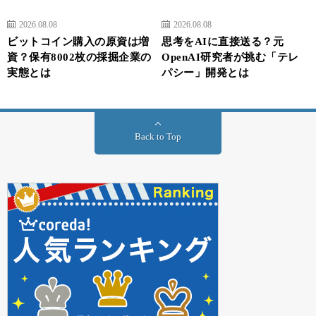
2026.08.08
2026.08.08
ビットコイン購入の原資は増
思考をAIに直接送る？元
資？保有8002枚の採掘企業の
OpenAI研究者が挑む「テレ
実態とは
パシー」開発とは
Back to Top