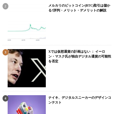
メルカリのビットコイン(BTC)取引は儲か
る?評判・メリット・デメリットの解説
Xでは仮想通貨の計画はない ： イーロ
ン・マスク氏が独自デジタル通貨の可能性
を否定
ナイキ、デジタルスニーカーのデザインコ
ンテスト