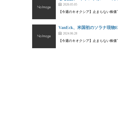
2026.05.05
【今週のキオクシア】止まらない株価下落
VanEck、米国初のソラナ現物
2024.06.28
【今週のキオクシア】止まらない株価下落