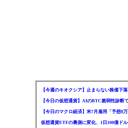
【今週のキオクシア】止まらない株価下落
【今日の仮想通貨】AIのBTC脆弱性診断で
【今日のマクロ経済】米7月雇用「予想8万
仮想通貨ETFの裏側に変化、1日100億ド