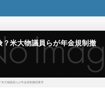
険？米大物議員らが年金規制撤
？米大物議員らが年金規制撤回要求