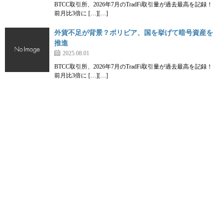
BTCC取引所、2026年7月のTradFi取引量が過去最高を記録！
前月比3倍に […][…]
外貨不足が背景？ボリビア、国を挙げて暗号資産を
推進
2025.08.01
BTCC取引所、2026年7月のTradFi取引量が過去最高を記録！
前月比3倍に […][…]