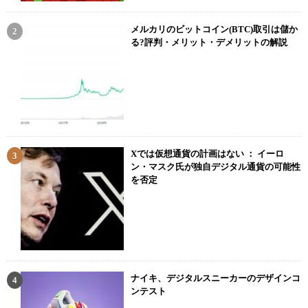
メルカリのビットコイン(BTC)取引は儲か
る?評判・メリット・デメリットの解説
Xでは仮想通貨の計画はない ： イーロ
ン・マスク氏が独自デジタル通貨の可能性
を否定
ナイキ、デジタルスニーカーのデザインコ
ンテスト