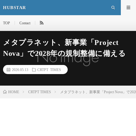
HUBSTAR
TOP
Contact
メタプラネット、新事業「Project
Nova」で2028年の規制整備に備える
2026.05.13
CRTPT TIMES
HOME
CRTPT TIMES
メタプラネット、新事業「Project Nova」で