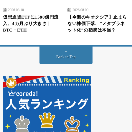
2026.08.10
2026.08.09
仮想通貨ETFに1580億円流
【今週のキオクシア】止まら
入、4カ月ぶり大きさ｜
ない株価下落、”メタプラネ
BTC・ETH
ット化”の指摘は本当？
Back to Top