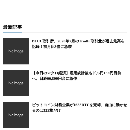
最新記事
BTCC取引所、2026年7月のTradFi取引量が過去最高を
記録！前月比3倍に急増
【今日のマクロ経済】雇用統計後もドル円158円目前
へ。日経66,800円台に急伸
ビットコイン財務企業が1635BTCを売却、自由に動かせ
るのは325枚だけ