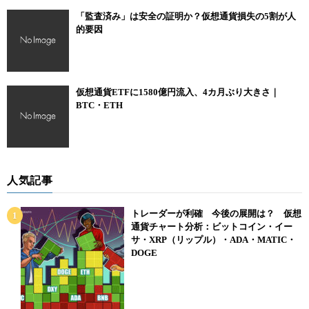
「監査済み」は安全の証明か？仮想通貨損失の5割が人
的要因
仮想通貨ETFに1580億円流入、4カ月ぶり大きさ｜
BTC・ETH
人気記事
トレーダーが利確 今後の展開は？ 仮想
通貨チャート分析：ビットコイン・イー
サ・XRP（リップル）・ADA・MATIC・
DOGE