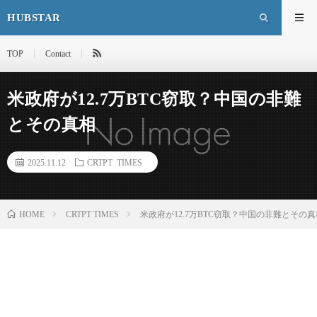
HUBSTAR
TOP
Contact
米政府が12.7万BTC窃取？中国の非難
とその真相
2025.11.12
CRTPT TIMES
HOME
CRTPT TIMES
米政府が12.7万BTC窃取？中国の非難とその真