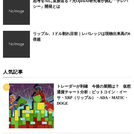
思考をAIに直接送る？元OpenAI研究者が挑む「テレパ
シー」開発とは
リップル、1ドル割れ目前｜レバレッジは現物出来高の6
倍超
人気記事
トレーダーが利確 今後の展開は？ 仮想
通貨チャート分析：ビットコイン・イー
サ・XRP（リップル）・ADA・MATIC・
DOGE