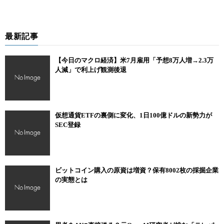
最新記事
【今日のマクロ経済】米7月雇用「予想8万人増→2.3万
人減」で利上げ観測後退
仮想通貨ETFの裏側に変化、1日100億ドルの新勢力が
SEC登録
ビットコイン購入の原資は増資？保有8002枚の採掘企業
の実態とは