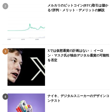
メルカリのビットコイン(BTC)取引は儲か
る?評判・メリット・デメリットの解説
Xでは仮想通貨の計画はない ： イーロ
ン・マスク氏が独自デジタル通貨の可能性
を否定
ナイキ、デジタルスニーカーのデザインコ
ンテスト