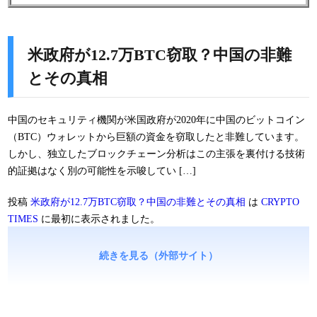
米政府が12.7万BTC窃取？中国の非難
とその真相
中国のセキュリティ機関が米国政府が2020年に中国のビットコイン
（BTC）ウォレットから巨額の資金を窃取したと非難しています。
しかし、独立したブロックチェーン分析はこの主張を裏付ける技術
的証拠はなく別の可能性を示唆してい […]
投稿
米政府が12.7万BTC窃取？中国の非難とその真相
は
CRYPTO
TIMES
に最初に表示されました。
続きを見る（外部サイト）