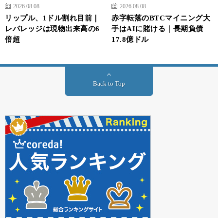
2026.08.08
2026.08.08
リップル、1ドル割れ目前｜
赤字転落のBTCマイニング大
レバレッジは現物出来高の6
手はAIに賭ける｜長期負債
倍超
17.8億ドル
Back to Top