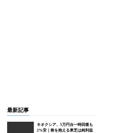
最新記事
キオクシア、5万円台一時回復も
2%安｜株を抱える東芝は純利益