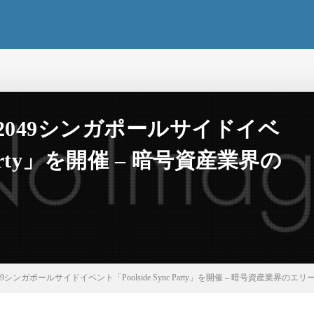
N2049シンガポールサイドイベ
 Party」を開催 – 暗号資産業界の
49シンガポールサイドイベント「Poolside Sync Party」を開催 – 暗号資産業界のエ