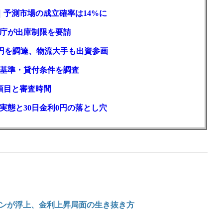
｜予測市場の成立確率は14%に
庁が出庫制限を要請
億円を調達、物流大手も出資参画
基準・貸付条件を調査
項目と審査時間
実態と30日金利0円の落とし穴
ンが浮上、金利上昇局面の生き抜き方