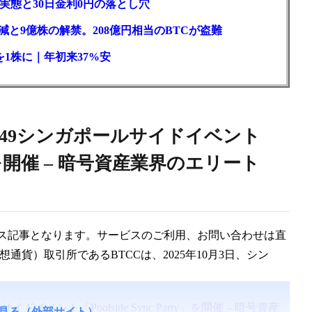
実態と30日金利0円の落とし穴
と9億株の解禁。208億円相当のBTCが盗難
1株に｜年初来37%安
2049シンガポールサイドイベント
arty」を開催 – 暗号資産業界のエリート
事はプレスリリース記事となります。サービスのご利用、お問い合わせは直
通貨）取引所であるBTCCは、2025年10月3日、シン
ドイベント「Poolside Sync Party」を開催 – 暗号資産
見る（外部サイト）