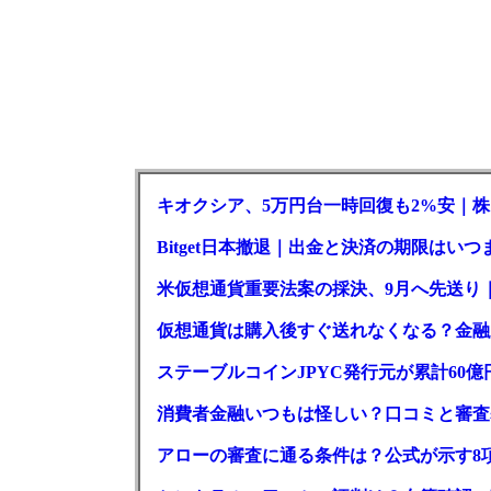
キオクシア、5万円台一時回復も2%安｜株
Bitget日本撤退｜出金と決済の期限はいつ
米仮想通貨重要法案の採決、9月へ先送り
仮想通貨は購入後すぐ送れなくなる？金融
ステーブルコインJPYC発行元が累計60
消費者金融いつもは怪しい？口コミと審査
アローの審査に通る条件は？公式が示す8