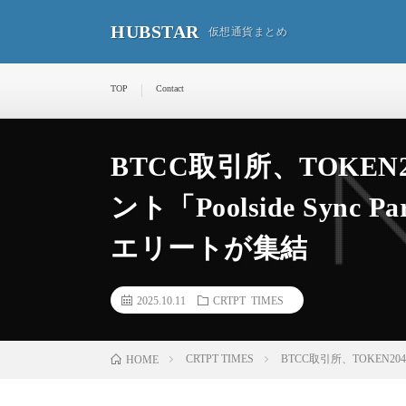
HUBSTAR
仮想通貨まとめ
TOP
Contact
BTCC取引所、TOKE
ント「Poolside Sync
エリートが集結
2025.10.11
CRTPT TIMES
CRTPT TIMES
BTCC取引所、TOKEN20
HOME