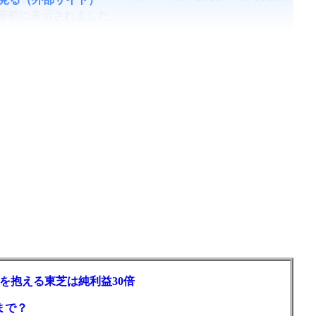
最初に表示されました。
を抱える東芝は純利益30倍
まで？