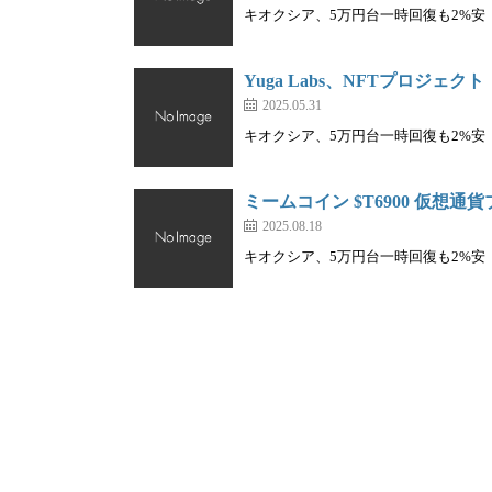
キオクシア、5万円台一時回復も2%安｜株を
Yuga Labs、NFTプロジェク
2025.05.31
キオクシア、5万円台一時回復も2%安｜株を
ミームコイン $T6900 仮想
2025.08.18
キオクシア、5万円台一時回復も2%安｜株を