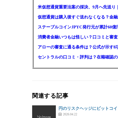
米仮想通貨重要法案の採決、9月へ先送り
仮想通貨は購入後すぐ送れなくなる？金融
ステーブルコインJPYC発行元が累計60
消費者金融いつもは怪しい？口コミと審査
アローの審査に通る条件は？公式が示す8
セントラルの口コミ・評判は？在籍確認の
関連する記事
円のリスクヘッジにビットコイ
2026.04.22