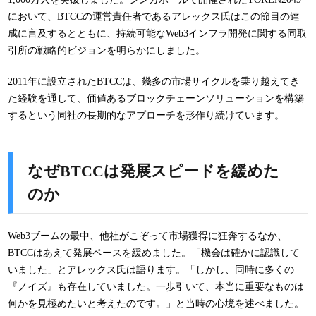
において、BTCCの運営責任者であるアレックス氏はこの節目の達
成に言及するとともに、持続可能なWeb3インフラ開発に関する同取
引所の戦略的ビジョンを明らかにしました。
2011年に設立されたBTCCは、幾多の市場サイクルを乗り越えてき
た経験を通して、価値あるブロックチェーンソリューションを構築
するという同社の長期的なアプローチを形作り続けています。
なぜBTCCは発展スピードを緩めた
のか
Web3ブームの最中、他社がこぞって市場獲得に狂奔するなか、
BTCCはあえて発展ペースを緩めました。「機会は確かに認識して
いました」とアレックス氏は語ります。「しかし、同時に多くの
『ノイズ』も存在していました。一歩引いて、本当に重要なものは
何かを見極めたいと考えたのです。」と当時の心境を述べました。