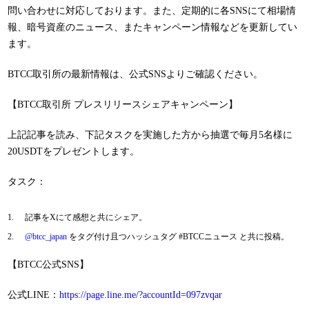
問い合わせに対応しております。また、定期的に各SNSにて相場情
報、暗号資産のニュース、またキャンペーン情報などを更新してい
ます。
BTCC取引所の最新情報は、公式SNSよりご確認ください。
【BTCC取引所 プレスリリースシェアキャンペーン】
上記記事を読み、下記タスクを実施した方から抽選で毎月5名様に
20USDTをプレゼントします。
タスク：
記事をXにて感想と共にシェア。
@btcc_japan
をタグ付け且つハッシュタグ #BTCCニュース と共に投稿。
【BTCC公式SNS】
公式LINE：
https://page.line.me/?accountId=097zvqar