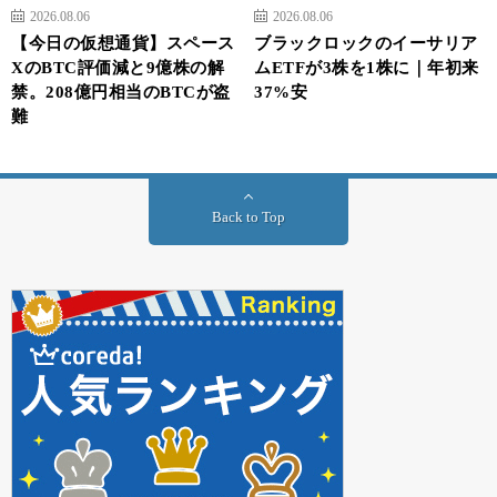
2026.08.06
2026.08.06
【今日の仮想通貨】スペース
ブラックロックのイーサリア
XのBTC評価減と9億株の解
ムETFが3株を1株に｜年初来
禁。208億円相当のBTCが盗
37%安
難
Back to Top