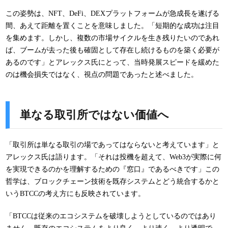
この姿勢は、NFT、DeFi、DEXプラットフォームが急成長を遂げる
間、あえて距離を置くことを意味しました。「短期的な成功は注目
を集めます。しかし、複数の市場サイクルを生き残りたいのであれ
ば、ブームが去った後も確固として存在し続けるものを築く必要が
あるのです」とアレックス氏にとって、当時発展スピードを緩めた
のは機会損失ではなく、視点の問題であったと述べました。
単なる取引所ではない価値へ
「取引所は単なる取引の場であってはならないと考えています」と
アレックス氏は語ります。「それは投機を超えて、Web3が実際に何
を実現できるのかを理解するための『窓口』であるべきです」この
哲学は、ブロックチェーン技術を既存システムとどう統合するかと
いうBTCCの考え方にも反映されています。
「BTCCは従来のエコシステムを破壊しようとしているのではあり