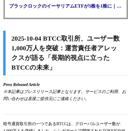
ブラックロックのイーサリアムETFが3株を1株に｜年初来37%安
2025-10-04 BTCC取引所、ユーザー数
1,000万人を突破：運営責任者アレッ
クスが語る「長期的視点に立った
BTCCの未来」
Press Released Article
※本記事はプレスリリース記事となります。サービスのご利用、お
問い合わせは直接ご提供元にご連絡ください。
暗号通貨取引所の一つであるBTCCは、グローバルユーザー数が
1,000万人を突破しました。シンガポールで開催されたTOKEN2049