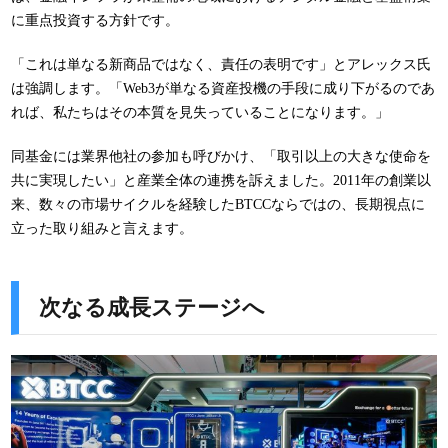
に重点投資する方針です。
「これは単なる新商品ではなく、責任の表明です」とアレックス氏
は強調します。「Web3が単なる資産投機の手段に成り下がるのであ
れば、私たちはその本質を見失っていることになります。」
同基金には業界他社の参加も呼びかけ、「取引以上の大きな使命を
共に実現したい」と産業全体の連携を訴えました。2011年の創業以
来、数々の市場サイクルを経験したBTCCならではの、長期視点に
立った取り組みと言えます。
次なる成長ステージへ