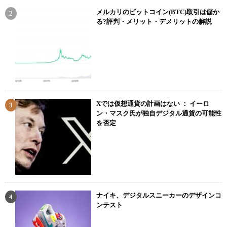
メルカリのビットコイン(BTC)取引は儲か
る?評判・メリット・デメリットの解説
Xでは仮想通貨の計画はない ： イーロ
ン・マスク氏が独自デジタル通貨の可能性
を否定
ナイキ、デジタルスニーカーのデザインコ
ンテスト