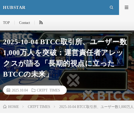
HUBSTAR
TOP
Contact
2025-10-04 BTCC取引所、ユーザー数
1,000万人を突破：運営責任者アレッ
クスが語る「長期的視点に立った
BTCCの未来」
2025.10.04
CRTPT TIMES
HOME
CRTPT TIMES
2025-10-04 BTCC取引所、ユーザー数1