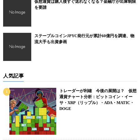
仮想通貨は購入後すぐ送れなくなる？金融庁が出庫制限
を要請
ステーブルコインJPYC発行元が累計60億円を調達、物
流大手も出資参画
人気記事
トレーダーが利確 今後の展開は？ 仮想
通貨チャート分析：ビットコイン・イー
サ・XRP（リップル）・ADA・MATIC・
DOGE