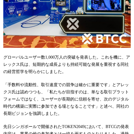
グローバルユーザー数1,000万人の突破を発表した。これを機に、ア
レックス氏は、短期的な成長よりも持続可能な発展を重視する同社
の経営哲学を明らかにしました。
「手数料や流動性、取引速度での競争は確かに重要です」とアレッ
クス氏は認めつつも、「私たちが目指すのは、単なる取引プラット
フォームではなく、ユーザーが長期的に信頼を寄せ、次のデジタル
時代の構築に実際に参加できる場となることです」と述べ、同社の
長期ビジョンを強調しました。
先日シンガポールで開催されたTOKEN2049において、BTCCの発表
内容は、業界の他の参加者とは一線を画すものとなりました。過熱