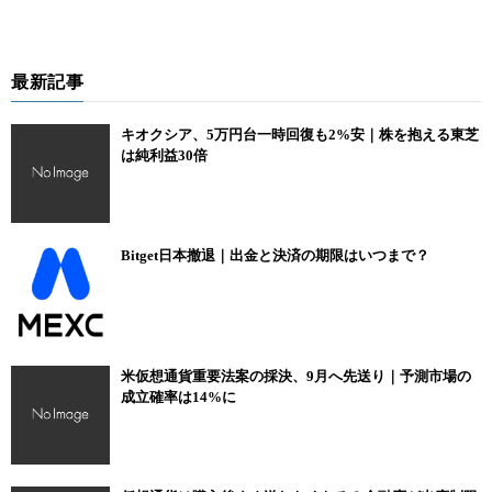
最新記事
キオクシア、5万円台一時回復も2%安｜株を抱える東芝
は純利益30倍
Bitget日本撤退｜出金と決済の期限はいつまで？
米仮想通貨重要法案の採決、9月へ先送り｜予測市場の
成立確率は14%に