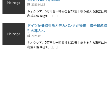
2026.04.15
キオクシア、5万円台一時回復も2%安｜株を抱える東芝は純
利益30倍 Bitget […][…]
ドイツ証券取引所とデカバンクが提携｜暗号資産取
引の導入へ
2025.03.01
キオクシア、5万円台一時回復も2%安｜株を抱える東芝は純
利益30倍 Bitget […][…]