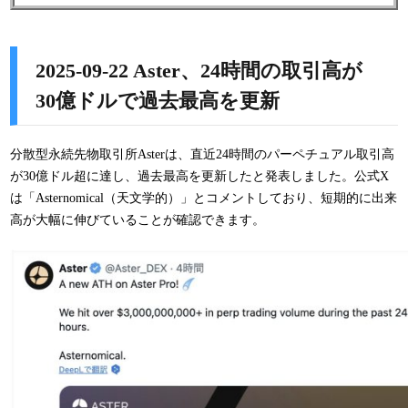
2025-09-22 Aster、24時間の取引高が
30億ドルで過去最高を更新
分散型永続先物取引所Asterは、直近24時間のパーペチュアル取引高
が
30億ドル超
に達し、過去最高を更新したと発表しました。公式X
は「Asternomical（天文学的）」とコメントしており、短期的に出来
高が大幅に伸びていることが確認できます。