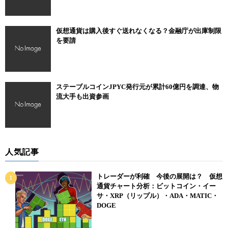
仮想通貨は購入後すぐ送れなくなる？金融庁が出庫制限
を要請
ステーブルコインJPYC発行元が累計60億円を調達、物
流大手も出資参画
人気記事
トレーダーが利確 今後の展開は？ 仮想
通貨チャート分析：ビットコイン・イー
サ・XRP（リップル）・ADA・MATIC・
DOGE