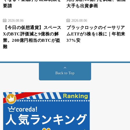
要請
大手も出資参画
2026.08.06
2026.08.06
【今日の仮想通貨】スペース
ブラックロックのイーサリア
XのBTC評価減と9億株の解
ムETFが3株を1株に｜年初来
禁。208億円相当のBTCが盗
37%安
難
Back to Top