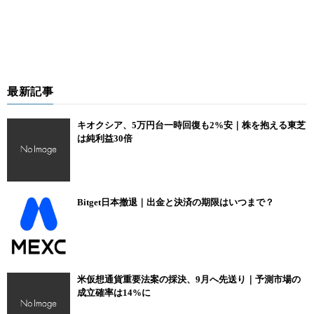
最新記事
キオクシア、5万円台一時回復も2%安｜株を抱える東芝
は純利益30倍
Bitget日本撤退｜出金と決済の期限はいつまで？
米仮想通貨重要法案の採決、9月へ先送り｜予測市場の
成立確率は14%に