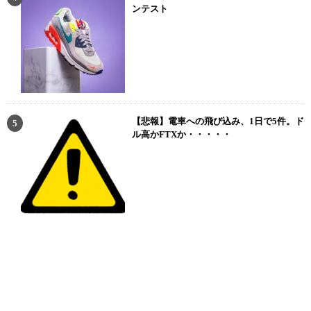
ンテスト
【悲報】電車への飛び込み、1日で5件。ド
ル高かFTXか・・・・・