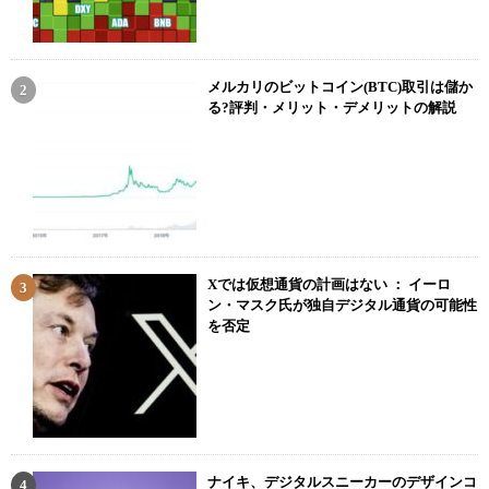
メルカリのビットコイン(BTC)取引は儲か
る?評判・メリット・デメリットの解説
Xでは仮想通貨の計画はない ： イーロ
ン・マスク氏が独自デジタル通貨の可能性
を否定
ナイキ、デジタルスニーカーのデザインコ