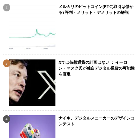
メルカリのビットコイン(BTC)取引は儲か
る?評判・メリット・デメリットの解説
Xでは仮想通貨の計画はない ： イーロ
ン・マスク氏が独自デジタル通貨の可能性
を否定
ナイキ、デジタルスニーカーのデザインコ
ンテスト