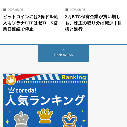
2026.08.06
2026.08.06
ビットコインには2億ドル流
2万BTC保有企業が買い増し
入もソラナETFはゼロ｜5営
も、株主の取り分は減少｜目
業日連続で停止
標と逆行
Back to Top