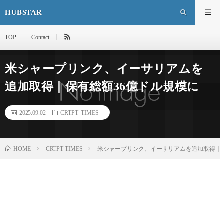
HUBSTAR
TOP
Contact
米シャープリンク、イーサリアムを
追加取得｜保有総額36億ドル規模に
2025.09.02
CRTPT TIMES
HOME
CRTPT TIMES
米シャープリンク、イーサリアムを追加取得｜