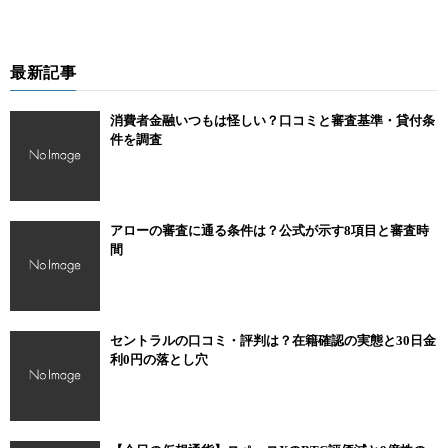
最新記事
消費者金融いつもは怪しい？口コミと審査基準・貸付条
件を調査
アローの審査に通る条件は？公式が示す8項目と審査時
間
セントラルの口コミ・評判は？在籍確認の実態と30日金
利0円の落とし穴