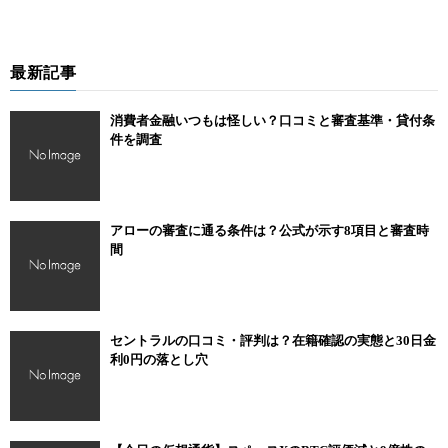
最新記事
消費者金融いつもは怪しい？口コミと審査基準・貸付条
件を調査
アローの審査に通る条件は？公式が示す8項目と審査時
間
セントラルの口コミ・評判は？在籍確認の実態と30日金
利0円の落とし穴