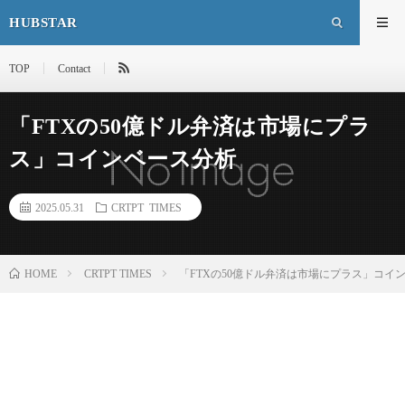
HUBSTAR
TOP
Contact
「FTXの50億ドル弁済は市場にプラ
ス」コインベース分析
2025.05.31
CRTPT TIMES
HOME
CRTPT TIMES
「FTXの50億ドル弁済は市場にプラス」コイ