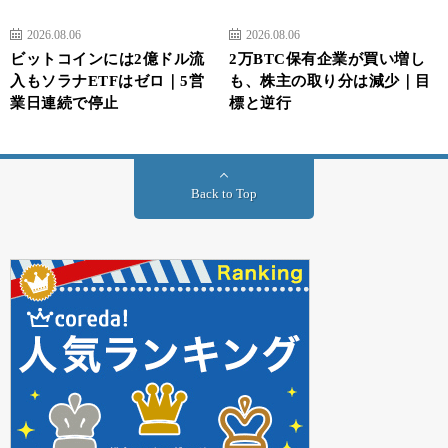
2026.08.06
2026.08.06
ビットコインには2億ドル流
2万BTC保有企業が買い増し
入もソラナETFはゼロ｜5営
も、株主の取り分は減少｜目
業日連続で停止
標と逆行
Back to Top