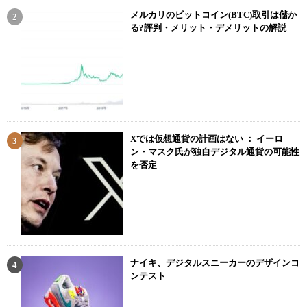
メルカリのビットコイン(BTC)取引は儲か
る?評判・メリット・デメリットの解説
Xでは仮想通貨の計画はない ： イーロ
ン・マスク氏が独自デジタル通貨の可能性
を否定
ナイキ、デジタルスニーカーのデザインコ
ンテスト