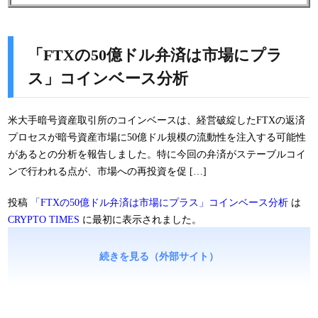
「FTXの50億ドル弁済は市場にプラ
ス」コインベース分析
米大手暗号資産取引所のコインベースは、経営破綻したFTXの返済
プロセスが暗号資産市場に50億ドル規模の流動性を注入する可能性
があるとの分析を報告しました。特に今回の弁済がステーブルコイ
ンで行われる点が、市場への再投資を促 […]
投稿
「FTXの50億ドル弁済は市場にプラス」コインベース分析
は
CRYPTO TIMES
に最初に表示されました。
続きを見る（外部サイト）