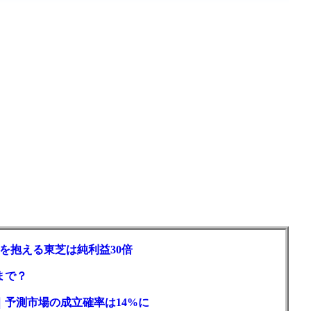
を抱える東芝は純利益30倍
まで？
｜予測市場の成立確率は14%に