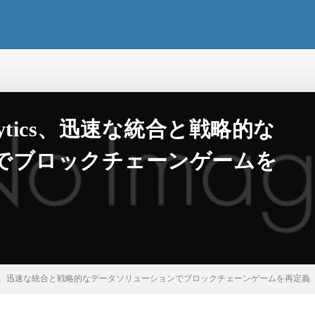
 Analytics、迅速な統合と戦略的な
でブロックチェーンゲームを
t Analytics、迅速な統合と戦略的なデータソリューションでブロックチェーンゲームを再定義