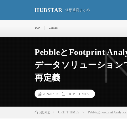
HUBSTAR
仮想通貨まとめ
TOP
Contact
PebbleとFootprint
データソリューション
再定義
2024.07.02
CRTPT TIMES
CRTPT TIMES
PebbleとFootprin
HOME