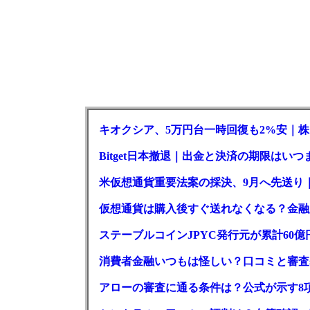
キオクシア、5万円台一時回復も2%安｜株
Bitget日本撤退｜出金と決済の期限はいつ
米仮想通貨重要法案の採決、9月へ先送り
仮想通貨は購入後すぐ送れなくなる？金融
ステーブルコインJPYC発行元が累計60
消費者金融いつもは怪しい？口コミと審査
アローの審査に通る条件は？公式が示す8