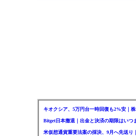
キオクシア、5万円台一時回復も2%安｜株
Bitget日本撤退｜出金と決済の期限はいつ
米仮想通貨重要法案の採決、9月へ先送り