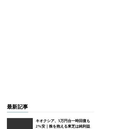
最新記事
キオクシア、5万円台一時回復も
2%安｜株を抱える東芝は純利益