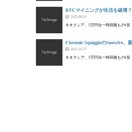
BTCマイニングが生活を破壊
2025.08.19
キオクシア、5万円台一時回復も2%安｜株を
Chromie SquiggleのSnow
2023.10.27
キオクシア、5万円台一時回復も2%安｜株を