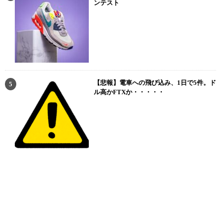
ンテスト
【悲報】電車への飛び込み、1日で5件。ド
ル高かFTXか・・・・・