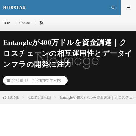
HUBSTAR
TOP
Contact
Entangleが400万ドルを資金調達｜ク
ロスチェーンの相互運用性とデータイ
ンフラの開発に注力
2024.01.12
CRTPT TIMES
HOME
CRTPT TIMES
Entangleが400万ドルを資金調達｜クロ