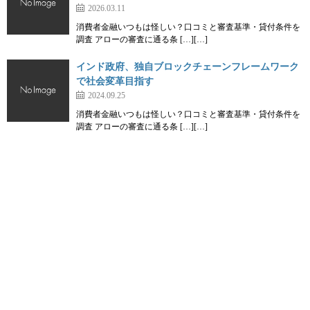
2026.03.11
消費者金融いつもは怪しい？口コミと審査基準・貸付条件を
調査 アローの審査に通る条 […][…]
インド政府、独自ブロックチェーンフレームワーク
で社会変革目指す
2024.09.25
消費者金融いつもは怪しい？口コミと審査基準・貸付条件を
調査 アローの審査に通る条 […][…]