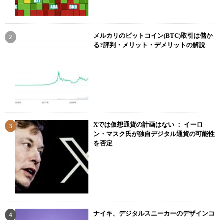
メルカリのビットコイン(BTC)取引は儲か
る?評判・メリット・デメリットの解説
Xでは仮想通貨の計画はない ： イーロ
ン・マスク氏が独自デジタル通貨の可能性
を否定
ナイキ、デジタルスニーカーのデザインコ