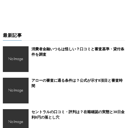
最新記事
消費者金融いつもは怪しい？口コミと審査基準・貸付条
件を調査
アローの審査に通る条件は？公式が示す8項目と審査時
間
セントラルの口コミ・評判は？在籍確認の実態と30日金
利0円の落とし穴