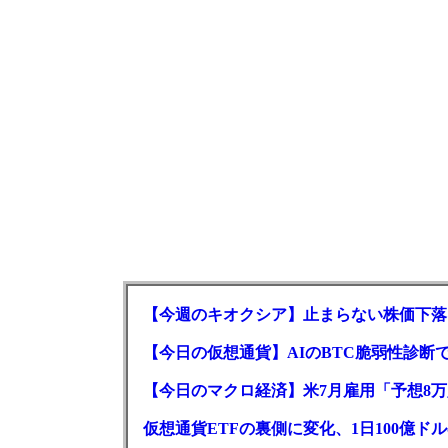
【今週のキオクシア】止まらない株価下落
【今日の仮想通貨】AIのBTC脆弱性診断で
【今日のマクロ経済】米7月雇用「予想8万
仮想通貨ETFの裏側に変化、1日100億ド