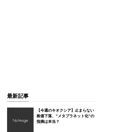
最新記事
【今週のキオクシア】止まらない
株価下落、”メタプラネット化”の
指摘は本当？