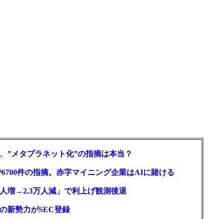
、”メタプラネット化”の指摘は本当？
6700件の指摘。赤字マイニング企業はAIに賭ける
人増→2.3万人減」で利上げ観測後退
ルの新勢力がSEC登録