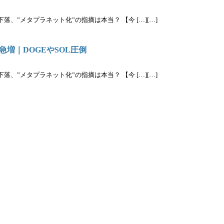
、”メタプラネット化”の指摘は本当？ 【今 […][…]
増｜DOGEやSOL圧倒
、”メタプラネット化”の指摘は本当？ 【今 […][…]