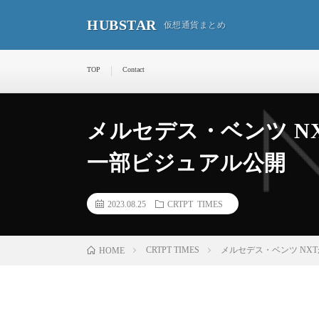
HUBSTAR
仮想通貨まとめ
TOP
Contact
メルセデス・ベンツ N
一部ビジュアル公開
2023.08.25
CRTPT TIMES
CRTPT TIMES
メルセデス・ベンツ NX
HOME