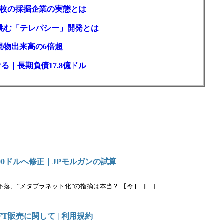
2枚の採掘企業の実態とは
が挑む「テレパシー」開発とは
現物出来高の6倍超
る｜長期負債17.8億ドル
00ドルへ修正｜JPモルガンの試算
、”メタプラネット化”の指摘は本当？ 【今 […][…]
T販売に関して | 利用規約