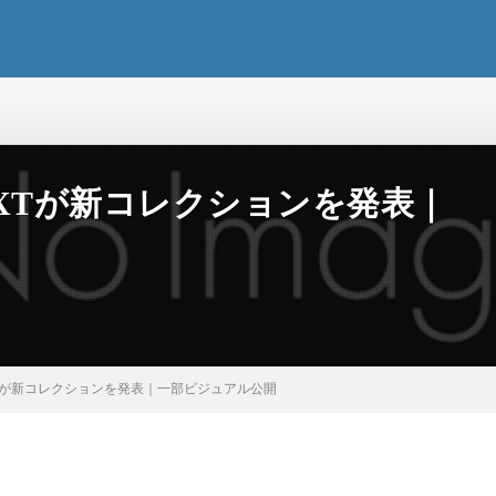
XTが新コレクションを発表｜
Tが新コレクションを発表｜一部ビジュアル公開