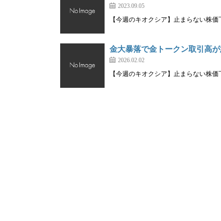
2023.09.05
【今週のキオクシア】止まらない株価下落
金大暴落で金トークン取引高が急
2026.02.02
【今週のキオクシア】止まらない株価下落