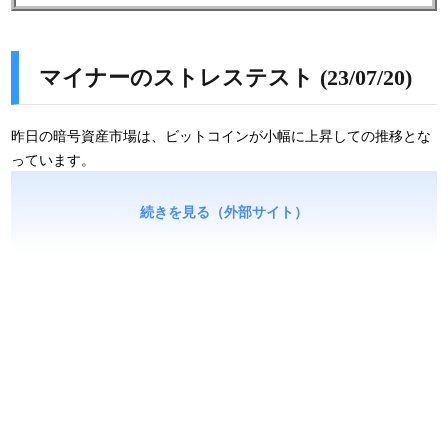
マイナーのストレステスト (23/07/20)
昨日の暗号資産市場は、ビットコインが小幅に上昇しての推移とな
っています。
続きを見る（外部サイト）