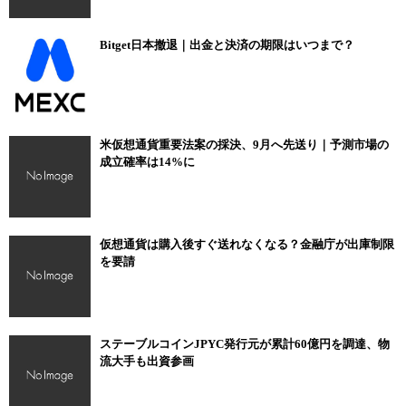
Bitget日本撤退｜出金と決済の期限はいつまで？
米仮想通貨重要法案の採決、9月へ先送り｜予測市場の
成立確率は14%に
仮想通貨は購入後すぐ送れなくなる？金融庁が出庫制限
を要請
ステーブルコインJPYC発行元が累計60億円を調達、物
流大手も出資参画