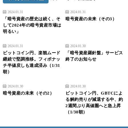
2024.01.31
2024.01.31
「暗号資産の歴史は続く、そ
暗号資産の未来（その3）
して2024年の暗号資産市場は
明るい」
2024.01.31
2024.01.30
ビットコイン円、楽観ムード
「暗号資産羅針盤」サービス
継続で堅調推移。フィボナッ
終了のお知らせ
チ半値戻しも達成済み（1/31
朝）
2024.01.30
2024.01.30
暗号資産の未来（その2）
ビットコイン円、GBTCによ
る解約売りが減退する中、約
2週間ぶり高値圏へと急上昇
（1/30朝）