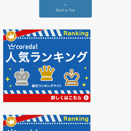
Back to Top