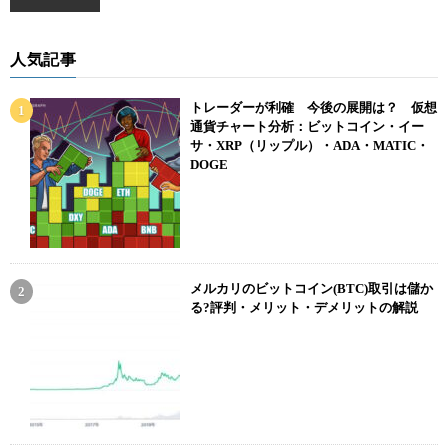
人気記事
トレーダーが利確 今後の展開は？ 仮想
通貨チャート分析：ビットコイン・イー
サ・XRP（リップル）・ADA・MATIC・
DOGE
メルカリのビットコイン(BTC)取引は儲か
る?評判・メリット・デメリットの解説