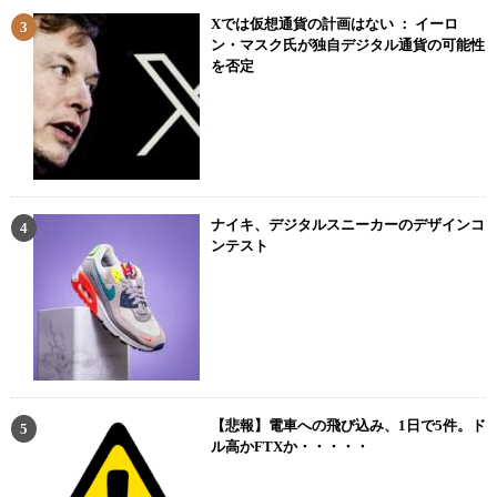
Xでは仮想通貨の計画はない ： イーロ
ン・マスク氏が独自デジタル通貨の可能性
を否定
ナイキ、デジタルスニーカーのデザインコ
ンテスト
【悲報】電車への飛び込み、1日で5件。ド
ル高かFTXか・・・・・