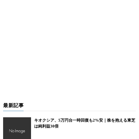
最新記事
キオクシア、5万円台一時回復も2%安｜株を抱える東芝
は純利益30倍