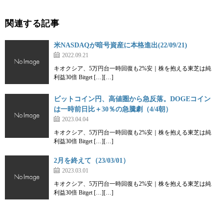
関連する記事
米NASDAQが暗号資産に本格進出(22/09/21)
2022.09.21
キオクシア、5万円台一時回復も2%安｜株を抱える東芝は純
利益30倍 Bitget […][…]
ビットコイン円、高値圏から急反落。DOGEコイン
は一時前日比＋30％の急騰劇（4/4朝）
2023.04.04
キオクシア、5万円台一時回復も2%安｜株を抱える東芝は純
利益30倍 Bitget […][…]
2月を終えて（23/03/01）
2023.03.01
キオクシア、5万円台一時回復も2%安｜株を抱える東芝は純
利益30倍 Bitget […][…]