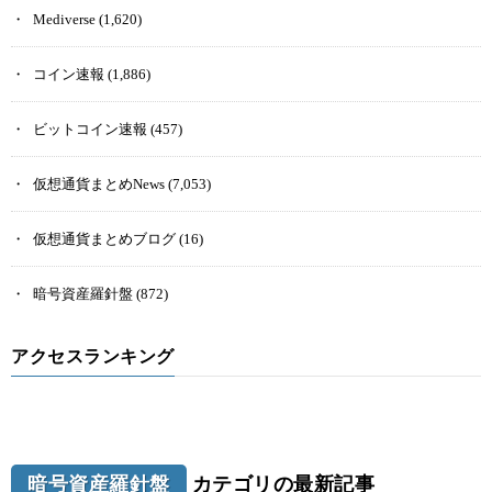
Mediverse
(1,620)
コイン速報
(1,886)
ビットコイン速報
(457)
仮想通貨まとめNews
(7,053)
仮想通貨まとめブログ
(16)
暗号資産羅針盤
(872)
アクセスランキング
暗号資産羅針盤
カテゴリの最新記事