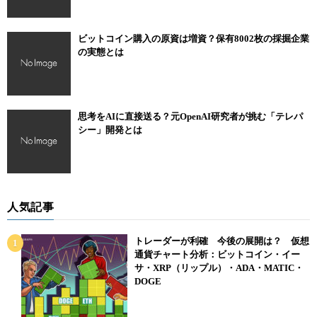
ビットコイン購入の原資は増資？保有8002枚の採掘企業
の実態とは
思考をAIに直接送る？元OpenAI研究者が挑む「テレパ
シー」開発とは
人気記事
トレーダーが利確 今後の展開は？ 仮想
通貨チャート分析：ビットコイン・イー
サ・XRP（リップル）・ADA・MATIC・
DOGE