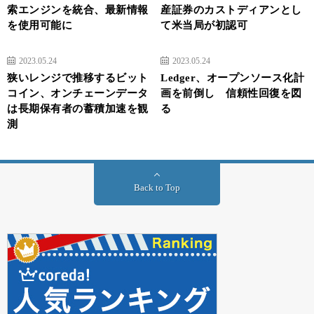
索エンジンを統合、最新情報
産証券のカストディアンとし
を使用可能に
て米当局が初認可
2023.05.24
2023.05.24
狭いレンジで推移するビット
Ledger、オープンソース化計
コイン、オンチェーンデータ
画を前倒し 信頼性回復を図
は長期保有者の蓄積加速を観
る
測
Back to Top