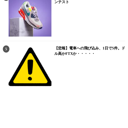
ンテスト
【悲報】電車への飛び込み、1日で5件。ド
ル高かFTXか・・・・・