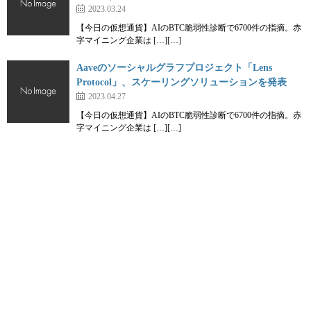
2023.03.24
【今日の仮想通貨】AIのBTC脆弱性診断で6700件の指摘。赤
字マイニング企業は […][…]
Aaveのソーシャルグラフプロジェクト「Lens
Protocol」、スケーリングソリューションを発表
2023.04.27
【今日の仮想通貨】AIのBTC脆弱性診断で6700件の指摘。赤
字マイニング企業は […][…]