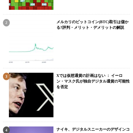
メルカリのビットコイン(BTC)取引は儲か
る?評判・メリット・デメリットの解説
Xでは仮想通貨の計画はない ： イーロ
ン・マスク氏が独自デジタル通貨の可能性
を否定
ナイキ、デジタルスニーカーのデザインコ