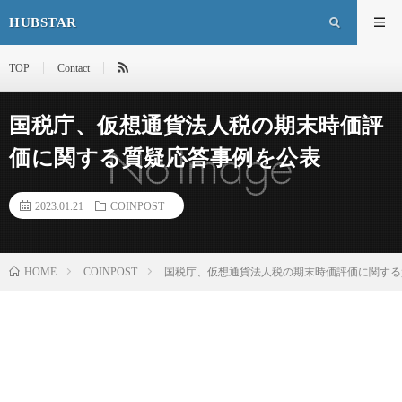
HUBSTAR
TOP
Contact
国税庁、仮想通貨法人税の期末時価評
価に関する質疑応答事例を公表
2023.01.21
COINPOST
HOME
COINPOST
国税庁、仮想通貨法人税の期末時価評価に関する