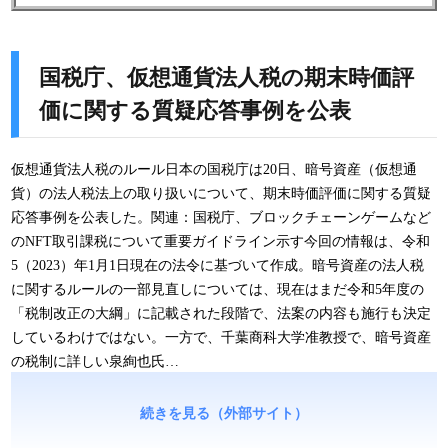
国税庁、仮想通貨法人税の期末時価評
価に関する質疑応答事例を公表
仮想通貨法人税のルール日本の国税庁は20日、暗号資産（仮想通
貨）の法人税法上の取り扱いについて、期末時価評価に関する質疑
応答事例を公表した。関連：国税庁、ブロックチェーンゲームなど
のNFT取引課税について重要ガイドライン示す今回の情報は、令和
5（2023）年1月1日現在の法令に基づいて作成。暗号資産の法人税
に関するルールの一部見直しについては、現在はまだ令和5年度の
「税制改正の大綱」に記載された段階で、法案の内容も施行も決定
しているわけではない。一方で、千葉商科大学准教授で、暗号資産
の税制に詳しい泉絢也氏…
続きを見る（外部サイト）