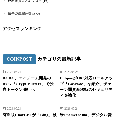
仮想通貨まとめブログ
(16)
暗号資産羅針盤
(872)
アクセスランキング
COINPOST
カテゴリの最新記事
2023.05.24
2023.05.24
BOBG、エイチーム開発の
EclipseがIBC対応ロールアッ
BCG『Crypt Busters』で独
プ「Cascade」を紹介、チェ
自トークン発行へ
ーン間資産移動のセキュリテ
ィを強化
2023.05.24
2023.05.24
有料版ChatGPTが「Bing」検
米Prometheum、デジタル資