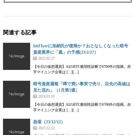
関連する記事
bitFlyerに加納氏が復帰か？おとなしくなった暗号
資産業界に「嵐」の予感(23/2/27）
2023.02.27
【今日の仮想通貨】AIのBTC脆弱性診断で6700件の指摘。赤
字マイニング企業は […][…]
暗号資産週報「噂で買い事実で売り、目先の高値は
見た流れ」（1月第3週）
2024.01.19
【今日の仮想通貨】AIのBTC脆弱性診断で6700件の指摘。赤
字マイニング企業は […][…]
急落（23/12/12）
2023.12.12