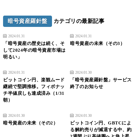
暗号資産羅針盤
カテゴリの最新記事
2024.01.31
2024.01.31
「暗号資産の歴史は続く、そ
暗号資産の未来（その3）
して2024年の暗号資産市場は
明るい」
2024.01.31
2024.01.30
ビットコイン円、楽観ムード
「暗号資産羅針盤」サービス
継続で堅調推移。フィボナッ
終了のお知らせ
チ半値戻しも達成済み（1/31
朝）
2024.01.30
2024.01.30
暗号資産の未来（その2）
ビットコイン円、GBTCによ
る解約売りが減退する中、約
2週間ぶり高値圏へと急上昇