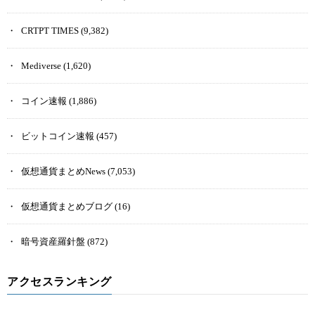
CRTPT TIMES
(9,382)
Mediverse
(1,620)
コイン速報
(1,886)
ビットコイン速報
(457)
仮想通貨まとめNews
(7,053)
仮想通貨まとめブログ
(16)
暗号資産羅針盤
(872)
アクセスランキング