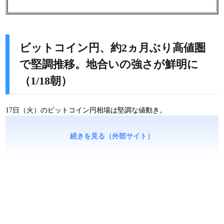
ビットコイン円、約2ヵ月ぶり高値圏
で堅調推移。地合いの強さが鮮明に
（1/18朝）
17日（火）のビットコイン円相場は堅調な値動き。
続きを見る（外部サイト）