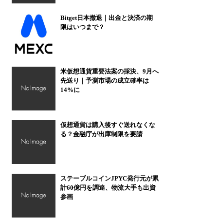
Bitget日本撤退｜出金と決済の期
限はいつまで？
米仮想通貨重要法案の採決、9月へ
先送り｜予測市場の成立確率は
14%に
仮想通貨は購入後すぐ送れなくな
る？金融庁が出庫制限を要請
ステーブルコインJPYC発行元が累
計60億円を調達、物流大手も出資
参画