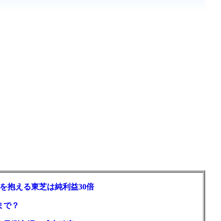
を抱える東芝は純利益30倍
まで？