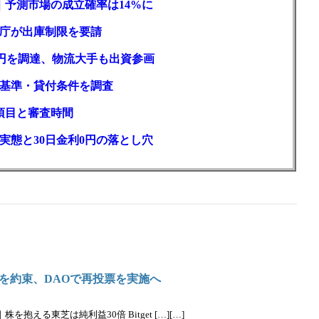
｜予測市場の成立確率は14%に
庁が出庫制限を要請
億円を調達、物流大手も出資参画
基準・貸付条件を調査
項目と審査時間
実態と30日金利0円の落とし穴
を約束、DAOで再投票を実施へ
抱える東芝は純利益30倍 Bitget […][…]