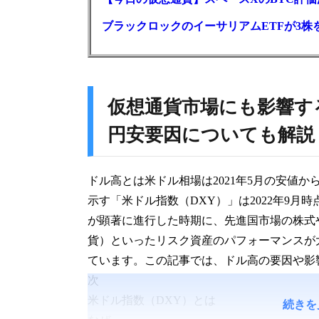
ブラックロックのイーサリアムETFが3株を
仮想通貨市場にも影響す
円安要因についても解説
ドル高とは米ドル相場は2021年5月の安値
示す「米ドル指数（DXY）」は2022年9月
が顕著に進行した時期に、先進国市場の株式
貨）といったリスク資産のパフォーマンスが
ています。この記事では、ドル高の要因や影
次
米ドル指数（DXY）とは
続きを