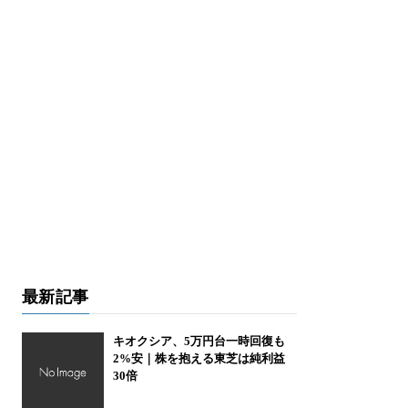
最新記事
キオクシア、5万円台一時回復も
2%安｜株を抱える東芝は純利益
30倍