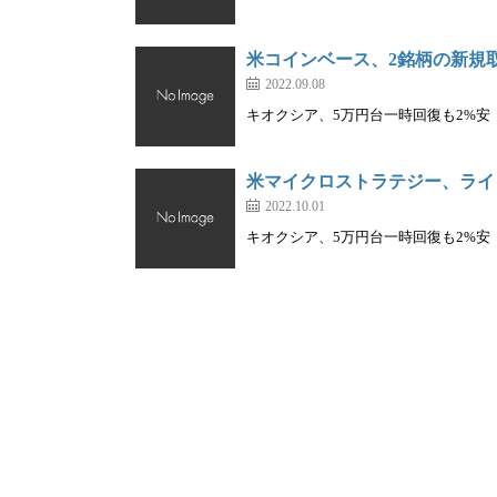
米コインベース、2銘柄の新規
2022.09.08
キオクシア、5万円台一時回復も2%安｜株を
米マイクロストラテジー、ライト
2022.10.01
キオクシア、5万円台一時回復も2%安｜株を