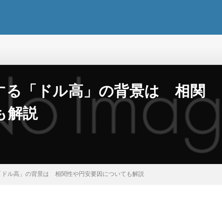
する「ドル高」の背景は 相関
も解説
「ドル高」の背景は 相関性や円安要因についても解説