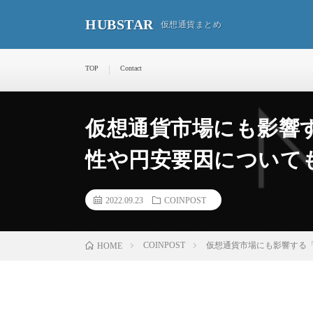
HUBSTAR
仮想通貨まとめ
TOP
Contact
仮想通貨市場にも影響
性や円安要因について
2022.09.23
COINPOST
COINPOST
仮想通貨市場にも影響する
HOME