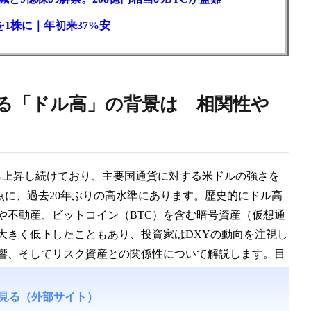
1株に｜年初来37%安
る「ドル高」の背景は 相関性や
から上昇し続けており、主要国通貨に対する米ドルの強さを
時点に、過去20年ぶりの高水準にあります。歴史的にドル高
や不動産、ビットコイン（BTC）を含む暗号資産（仮想通
大きく低下したこともあり、投資家はDXYの動向を注視し
響、そしてリスク資産との関係性について解説します。目
見る（外部サイト）