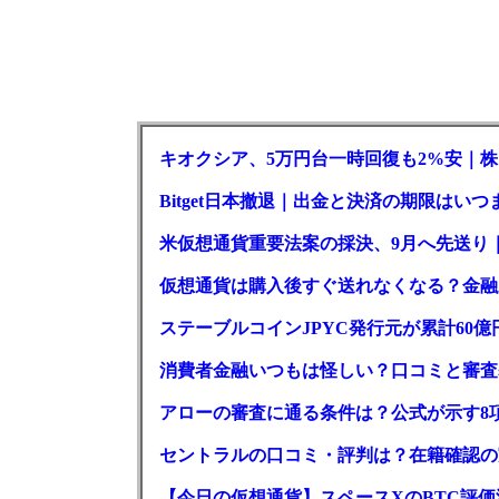
キオクシア、5万円台一時回復も2%安｜株
Bitget日本撤退｜出金と決済の期限はいつ
米仮想通貨重要法案の採決、9月へ先送り
仮想通貨は購入後すぐ送れなくなる？金融
ステーブルコインJPYC発行元が累計60
消費者金融いつもは怪しい？口コミと審査
アローの審査に通る条件は？公式が示す8
セントラルの口コミ・評判は？在籍確認の
【今日の仮想通貨】スペースXのBTC評価減