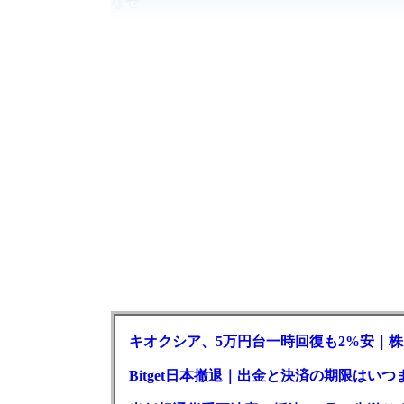
なぜ…
キオクシア、5万円台一時回復も2%安｜株
Bitget日本撤退｜出金と決済の期限はいつ