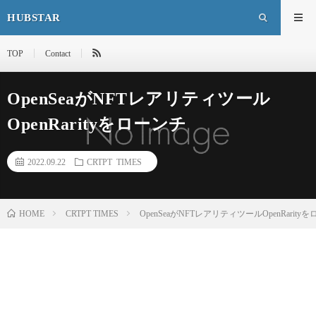
HUBSTAR
TOP
Contact
OpenSeaがNFTレアリティツール
OpenRarityをローンチ
2022.09.22
CRTPT TIMES
HOME
CRTPT TIMES
OpenSeaがNFTレアリティツールOpenRarity