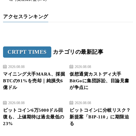
アクセスランキング
CRTPT TIMES
カテゴリの最新記事
2026.08.08
2026.08.08
マイニング大手MARA、採掘
仮想通貨カストディ大手
BTCの91%を売却｜純損失6
BitGoに集団訴訟、目論見書
億ドル
が争点に
2026.08.08
2026.08.08
ビットコイン6万5000ドル回
ビットコインに分岐リスク？
復も、上値期待は過去最低の
新提案「BIP-110」に期限迫
23%
る