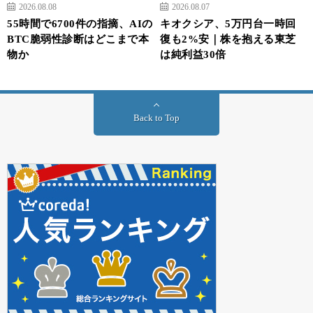
2026.08.08
2026.08.07
55時間で6700件の指摘、AIの
キオクシア、5万円台一時回
BTC脆弱性診断はどこまで本
復も2%安｜株を抱える東芝
物か
は純利益30倍
Back to Top