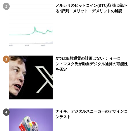
メルカリのビットコイン(BTC)取引は儲か
る?評判・メリット・デメリットの解説
Xでは仮想通貨の計画はない ： イーロ
ン・マスク氏が独自デジタル通貨の可能性
を否定
ナイキ、デジタルスニーカーのデザインコ
ンテスト