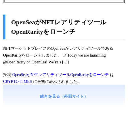
OpenSeaがNFTレアリティツール
OpenRarityをローンチ
NFTマーケットプレイスのOpenSeaがレアリティツールである
OpenRarityをローンチしました。 1/ Today we are launching
@OpenRarity on OpenSea! We’re s […]
投稿
OpenSeaがNFTレアリティツールOpenRarityをローンチ
は
CRYPTO TIMES
に最初に表示されました。
続きを見る（外部サイト）