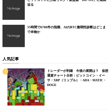
迫る
55時間で6700件の指摘、AIのBTC脆弱性診断はどこま
で本物か
人気記事
トレーダーが利確 今後の展開は？ 仮想
通貨チャート分析：ビットコイン・イー
サ・XRP（リップル）・ADA・MATIC・
DOGE