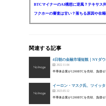
BTCマイナーのAI構想に逆風？テキサス
フクホーの審査は甘い？落ちる原因や在籍
関連する記事
4日朝の金融市場短観｜NYダウ
2022.11.04
半導体企業が1200BTCを売却、負債ゼ
イーロン・マスク氏、ツイッタ
2023.05.12
半導体企業が1200BTCを売却、負債ゼ