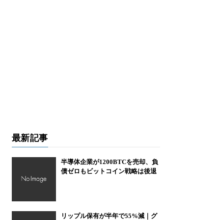
最新記事
半導体企業が1200BTCを売却、負
債ゼロもビットコイン戦略は後退
リップル保有が半年で55%減｜グ