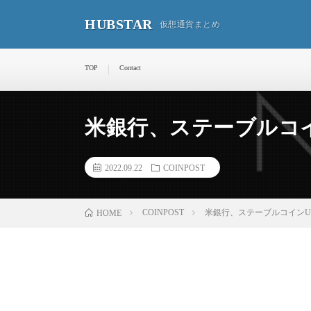
HUBSTAR
仮想通貨まとめ
TOP
Contact
米銀行、ステーブルコイ
2022.09.22
COINPOST
COINPOST
米銀行、ステーブルコインU
HOME