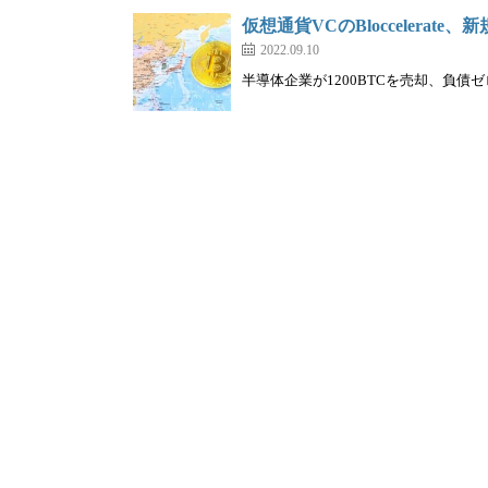
仮想通貨VCのBloccelerat
2022.09.10
半導体企業が1200BTCを売却、負債ゼ