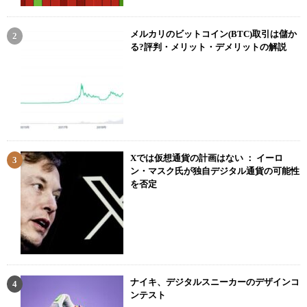
メルカリのビットコイン(BTC)取引は儲か
る?評判・メリット・デメリットの解説
Xでは仮想通貨の計画はない ： イーロ
ン・マスク氏が独自デジタル通貨の可能性
を否定
ナイキ、デジタルスニーカーのデザインコ
ンテスト