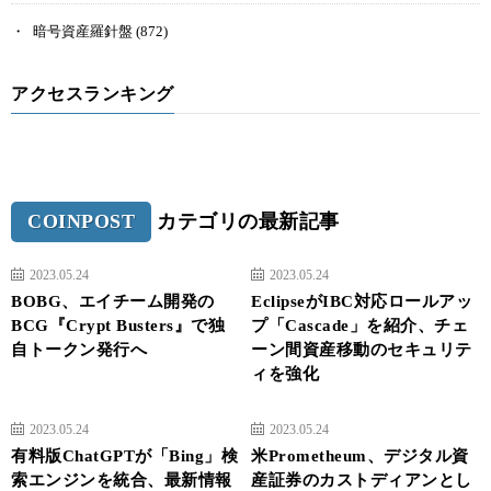
暗号資産羅針盤
(872)
アクセスランキング
COINPOST
カテゴリの最新記事
2023.05.24
2023.05.24
BOBG、エイチーム開発の
EclipseがIBC対応ロールアッ
BCG『Crypt Busters』で独
プ「Cascade」を紹介、チェ
自トークン発行へ
ーン間資産移動のセキュリテ
ィを強化
2023.05.24
2023.05.24
有料版ChatGPTが「Bing」検
米Prometheum、デジタル資
索エンジンを統合、最新情報
産証券のカストディアンとし