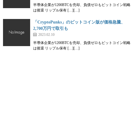
半導体企業が1200BTCを売却、負債ゼロもビットコイン戦略
は後退 リップル保有 […][…]
「CryptoPunks」のビットコイン版が価格急騰、
2,700万円で取引も
2023.02.10
半導体企業が1200BTCを売却、負債ゼロもビットコイン戦略
は後退 リップル保有 […][…]