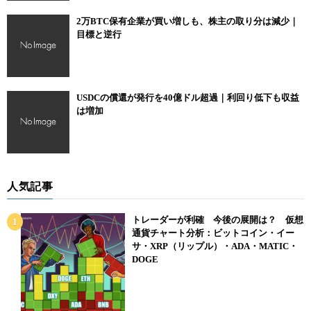
2万BTC保有企業が買い増しも、株主の取り分は減少｜
目標と逆行
USDCの償還が発行を40億ドル超過｜利回り低下も収益
は増加
人気記事
トレーダーが利確 今後の展開は？ 仮想
通貨チャート分析：ビットコイン・イー
サ・XRP（リップル）・ADA・MATIC・
DOGE