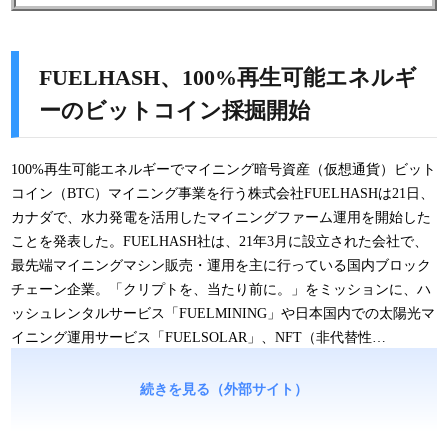
FUELHASH、100%再生可能エネルギ
ーのビットコイン採掘開始
100%再生可能エネルギーでマイニング暗号資産（仮想通貨）ビット
コイン（BTC）マイニング事業を行う株式会社FUELHASHは21日、
カナダで、水力発電を活用したマイニングファーム運用を開始した
ことを発表した。FUELHASH社は、21年3月に設立された会社で、
最先端マイニングマシン販売・運⽤を主に⾏っている国内ブロック
チェーン企業。「クリプトを、当たり前に。」をミッションに、ハ
ッシュレンタルサービス「FUELMINING」や日本国内での太陽光マ
イニング運用サービス「FUELSOLAR」、NFT（非代替性…
続きを見る（外部サイト）