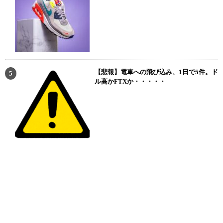
【悲報】電車への飛び込み、1日で5件。ド
ル高かFTXか・・・・・