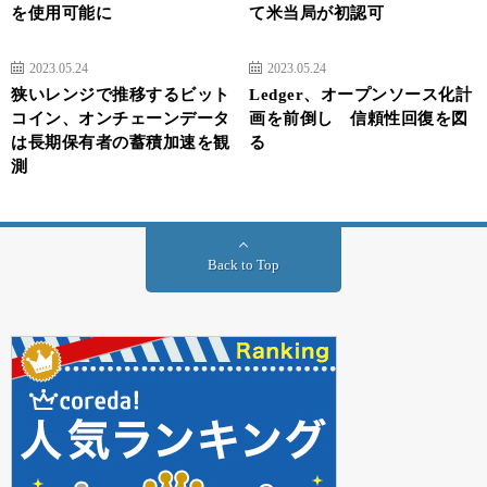
を使用可能に
て米当局が初認可
2023.05.24
2023.05.24
狭いレンジで推移するビット
Ledger、オープンソース化計
コイン、オンチェーンデータ
画を前倒し 信頼性回復を図
は長期保有者の蓄積加速を観
る
測
Back to Top