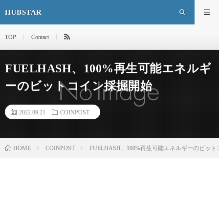
HUBSTAR
TOP
Contact
FUELHASH、100%再生可能エネルギ
ーのビットコイン採掘開始
2022.09.21
COINPOST
HOME
COINPOST
FUELHASH、100%再生可能エネルギーのビッ