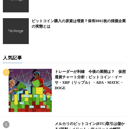
ビットコイン購入の原資は増資？保有8002枚の採掘企業
の実態とは
人気記事
トレーダーが利確 今後の展開は？ 仮想
通貨チャート分析：ビットコイン・イー
サ・XRP（リップル）・ADA・MATIC・
DOGE
メルカリのビットコイン(BTC)取引は儲か