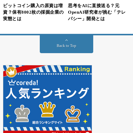
ビットコイン購入の原資は増
思考をAIに直接送る？元
資？保有8002枚の採掘企業の
OpenAI研究者が挑む「テレ
実態とは
パシー」開発とは
Back to Top