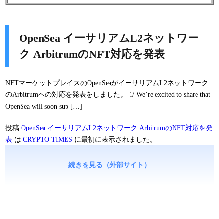
OpenSea イーサリアムL2ネットワー
ク ArbitrumのNFT対応を発表
NFTマーケットプレイスのOpenSeaがイーサリアムL2ネットワーク
のArbitrumへの対応を発表をしました。 1/ We’re excited to share that
OpenSea will soon sup […]
投稿
OpenSea イーサリアムL2ネットワーク ArbitrumのNFT対応を発
表
は
CRYPTO TIMES
に最初に表示されました。
続きを見る（外部サイト）