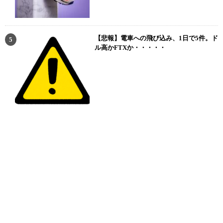
【悲報】電車への飛び込み、1日で5件。ド
ル高かFTXか・・・・・