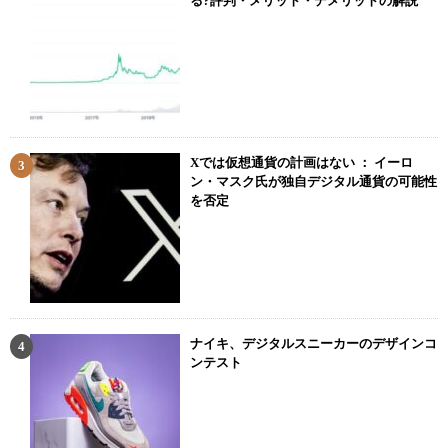
る?評判・メリット・デメリットの解説
Xでは仮想通貨の計画はない ： イーロ
ン・マスク氏が独自デジタル通貨の可能性
を否定
ナイキ、デジタルスニーカーのデザインコ
ンテスト