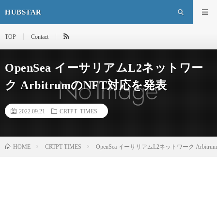
HUBSTAR
TOP
Contact
OpenSea イーサリアムL2ネットワー
ク ArbitrumのNFT対応を発表
2022.09.21
CRTPT TIMES
HOME
CRTPT TIMES
OpenSea イーサリアムL2ネットワーク Arbit