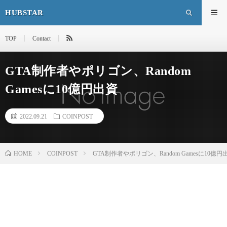
HUBSTAR
TOP
Contact
GTA制作者やポリゴン、Random
Gamesに10億円出資
2022.09.21
COINPOST
HOME
COINPOST
GTA制作者やポリゴン、Random Gamesに10億円