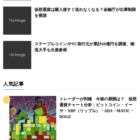
仮想通貨は購入後すぐ送れなくなる？金融庁が出庫制限
を要請
ステーブルコインJPYC発行元が累計60億円を調達、物
流大手も出資参画
人気記事
トレーダーが利確 今後の展開は？ 仮想
通貨チャート分析：ビットコイン・イー
サ・XRP（リップル）・ADA・MATIC・
DOGE