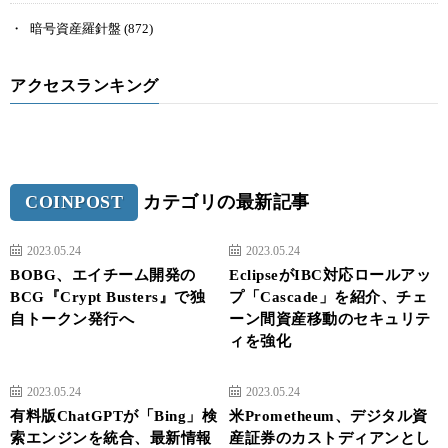
暗号資産羅針盤
(872)
アクセスランキング
COINPOST
カテゴリの最新記事
2023.05.24
2023.05.24
BOBG、エイチーム開発の
EclipseがIBC対応ロールアッ
BCG『Crypt Busters』で独
プ「Cascade」を紹介、チェ
自トークン発行へ
ーン間資産移動のセキュリテ
ィを強化
2023.05.24
2023.05.24
有料版ChatGPTが「Bing」検
米Prometheum、デジタル資
索エンジンを統合、最新情報
産証券のカストディアンとし