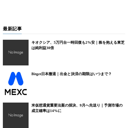
最新記事
キオクシア、5万円台一時回復も2%安｜株を抱える東芝
は純利益30倍
Bitget日本撤退｜出金と決済の期限はいつまで？
米仮想通貨重要法案の採決、9月へ先送り｜予測市場の
成立確率は14%に