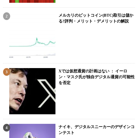
メルカリのビットコイン(BTC)取引は儲か
る?評判・メリット・デメリットの解説
Xでは仮想通貨の計画はない ： イーロ
ン・マスク氏が独自デジタル通貨の可能性
を否定
ナイキ、デジタルスニーカーのデザインコ
ンテスト