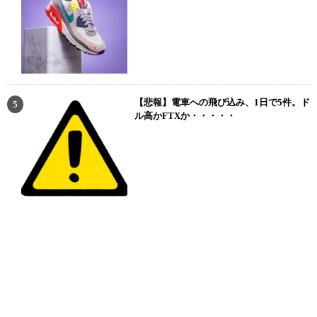
【悲報】電車への飛び込み、1日で5件。ド
ル高かFTXか・・・・・