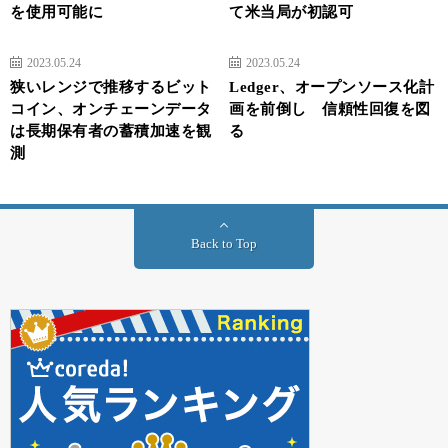
を使用可能に
て米当局が初認可
2023.05.24
2023.05.24
狭いレンジで推移するビット
Ledger、オープンソース化計
コイン、オンチェーンデータ
画を前倒し 信頼性回復を図
は長期保有者の蓄積加速を観
る
測
Back to Top