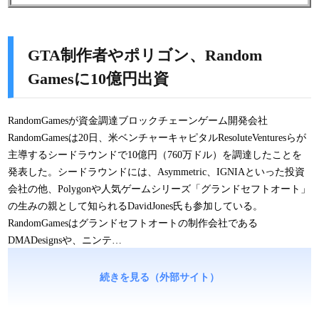
GTA制作者やポリゴン、Random
Gamesに10億円出資
RandomGamesが資金調達ブロックチェーンゲーム開発会社
RandomGamesは20日、米ベンチャーキャピタルResoluteVenturesらが
主導するシードラウンドで10億円（760万ドル）を調達したことを
発表した。シードラウンドには、Asymmetric、IGNIAといった投資
会社の他、Polygonや人気ゲームシリーズ「グランドセフトオート」
の生みの親として知られるDavidJones氏も参加している。
RandomGamesはグランドセフトオートの制作会社である
DMADesignsや、ニンテ…
続きを見る（外部サイト）