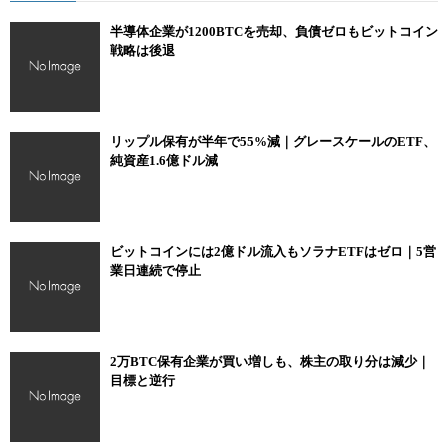
半導体企業が1200BTCを売却、負債ゼロもビットコイン
戦略は後退
リップル保有が半年で55%減｜グレースケールのETF、
純資産1.6億ドル減
ビットコインには2億ドル流入もソラナETFはゼロ｜5営
業日連続で停止
2万BTC保有企業が買い増しも、株主の取り分は減少｜
目標と逆行