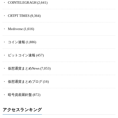
COINTELEGRAGH
(2,641)
CRTPT TIMES
(9,364)
Mediverse
(1,616)
コイン速報
(1,886)
ビットコイン速報
(457)
仮想通貨まとめNews
(7,053)
仮想通貨まとめブログ
(16)
暗号資産羅針盤
(872)
アクセスランキング