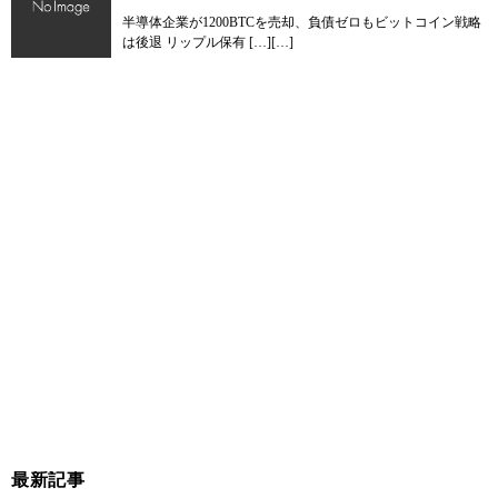
半導体企業が1200BTCを売却、負債ゼロもビットコイン戦略
は後退 リップル保有 […][…]
最新記事