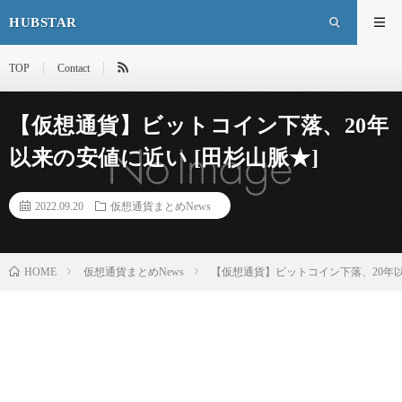
HUBSTAR
TOP
Contact
【仮想通貨】ビットコイン下落、20年
以来の安値に近い [田杉山脈★]
2022.09.20
仮想通貨まとめNews
HOME
仮想通貨まとめNews
【仮想通貨】ビットコイン下落、20年以