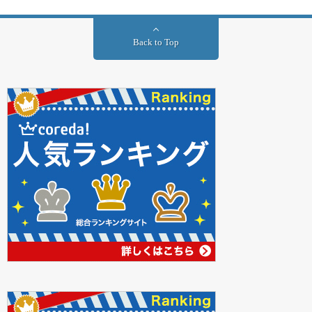
Back to Top