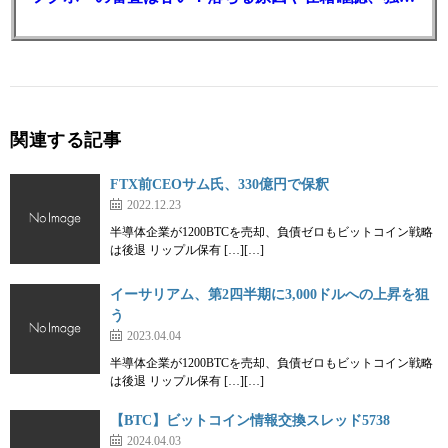
関連する記事
FTX前CEOサム氏、330億円で保釈
2022.12.23
半導体企業が1200BTCを売却、負債ゼロもビットコイン戦略
は後退 リップル保有 […][…]
イーサリアム、第2四半期に3,000ドルへの上昇を狙
う
2023.04.04
半導体企業が1200BTCを売却、負債ゼロもビットコイン戦略
は後退 リップル保有 […][…]
【BTC】ビットコイン情報交換スレッド5738
2024.04.03