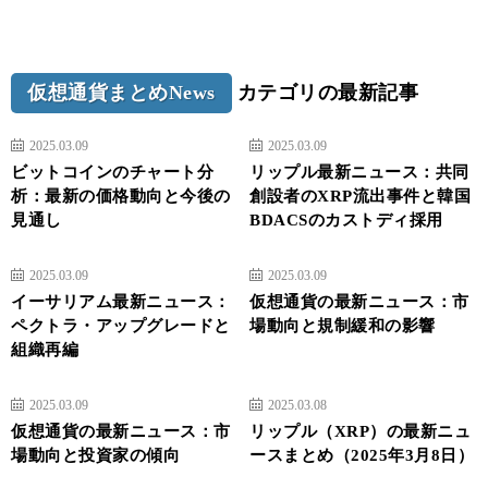
仮想通貨まとめNews
カテゴリの最新記事
2025.03.09
2025.03.09
ビットコインのチャート分
リップル最新ニュース：共同
析：最新の価格動向と今後の
創設者のXRP流出事件と韓国
見通し
BDACSのカストディ採用
2025.03.09
2025.03.09
イーサリアム最新ニュース：
仮想通貨の最新ニュース：市
ペクトラ・アップグレードと
場動向と規制緩和の影響
組織再編
2025.03.09
2025.03.08
仮想通貨の最新ニュース：市
リップル（XRP）の最新ニュ
場動向と投資家の傾向
ースまとめ（2025年3月8日）