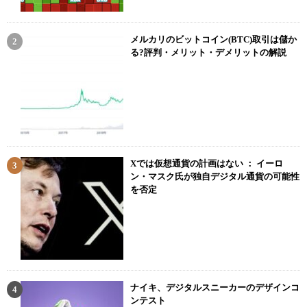
メルカリのビットコイン(BTC)取引は儲か
る?評判・メリット・デメリットの解説
Xでは仮想通貨の計画はない ： イーロ
ン・マスク氏が独自デジタル通貨の可能性
を否定
ナイキ、デジタルスニーカーのデザインコ
ンテスト