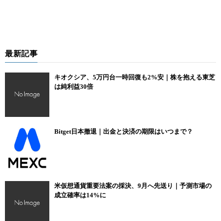
最新記事
キオクシア、5万円台一時回復も2%安｜株を抱える東芝
は純利益30倍
Bitget日本撤退｜出金と決済の期限はいつまで？
米仮想通貨重要法案の採決、9月へ先送り｜予測市場の
成立確率は14%に