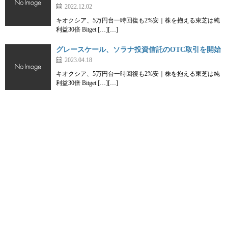
2022.12.02
キオクシア、5万円台一時回復も2%安｜株を抱える東芝は純
利益30倍 Bitget […][…]
グレースケール、ソラナ投資信託のOTC取引を開始
2023.04.18
キオクシア、5万円台一時回復も2%安｜株を抱える東芝は純
利益30倍 Bitget […][…]