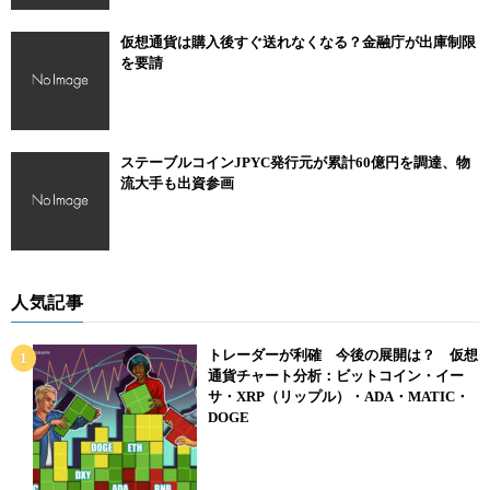
仮想通貨は購入後すぐ送れなくなる？金融庁が出庫制限
を要請
ステーブルコインJPYC発行元が累計60億円を調達、物
流大手も出資参画
人気記事
トレーダーが利確 今後の展開は？ 仮想
通貨チャート分析：ビットコイン・イー
サ・XRP（リップル）・ADA・MATIC・
DOGE