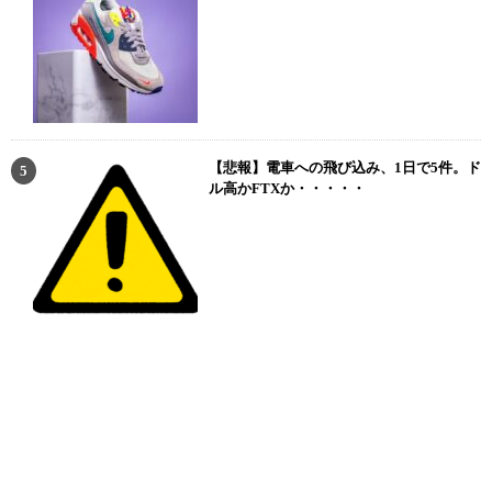
【悲報】電車への飛び込み、1日で5件。ド
ル高かFTXか・・・・・