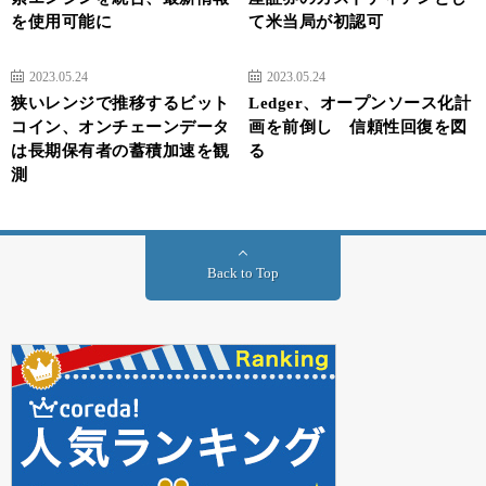
を使用可能に
て米当局が初認可
2023.05.24
2023.05.24
狭いレンジで推移するビット
Ledger、オープンソース化計
コイン、オンチェーンデータ
画を前倒し 信頼性回復を図
は長期保有者の蓄積加速を観
る
測
Back to Top