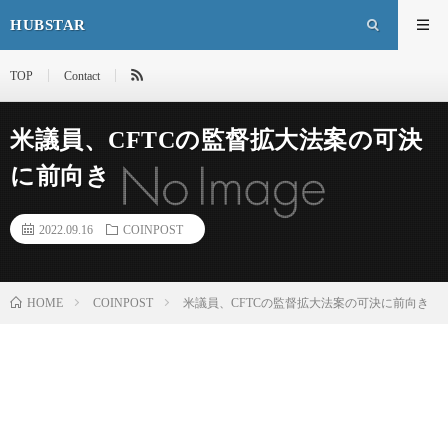
HUBSTAR
TOP
Contact
米議員、CFTCの監督拡大法案の可決
に前向き
2022.09.16
COINPOST
HOME
COINPOST
米議員、CFTCの監督拡大法案の可決に前向き