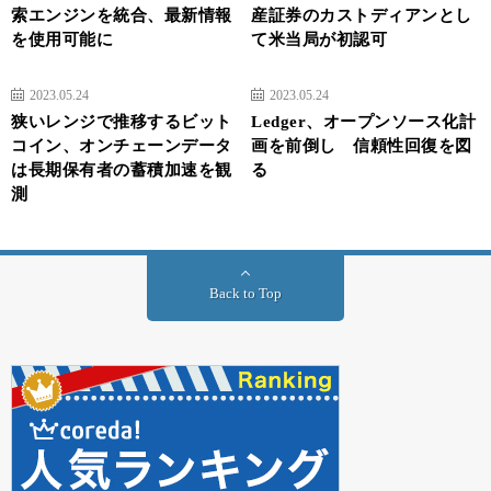
索エンジンを統合、最新情報
産証券のカストディアンとし
を使用可能に
て米当局が初認可
2023.05.24
2023.05.24
狭いレンジで推移するビット
Ledger、オープンソース化計
コイン、オンチェーンデータ
画を前倒し 信頼性回復を図
は長期保有者の蓄積加速を観
る
測
Back to Top