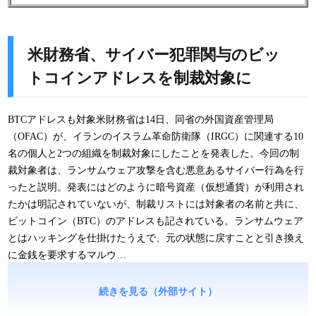
米財務省、サイバー犯罪関与のビッ
トコインアドレスを制裁対象に
BTCアドレスも対象米財務省は14日、同省の外国資産管理局
（OFAC）が、イランのイスラム革命防衛隊（IRGC）に関連する10
名の個人と2つの組織を制裁対象にしたことを発表した。今回の制
裁対象者は、ランサムウェア攻撃を含む悪意あるサイバー行為を行
ったと説明。発表にはどのように暗号資産（仮想通貨）が利用され
たかは明記されていないが、制裁リストには対象者の名前と共に、
ビットコイン（BTC）のアドレスも記されている。ランサムウェア
とはハッキングを仕掛けたうえで、元の状態に戻すことと引き換え
に金銭を要求するマルウ…
続きを見る（外部サイト）