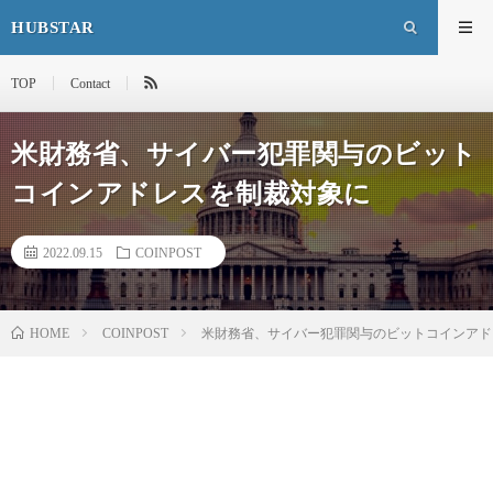
HUBSTAR
TOP
Contact
米財務省、サイバー犯罪関与のビット
コインアドレスを制裁対象に
2022.09.15
COINPOST
HOME
COINPOST
米財務省、サイバー犯罪関与のビットコインアド