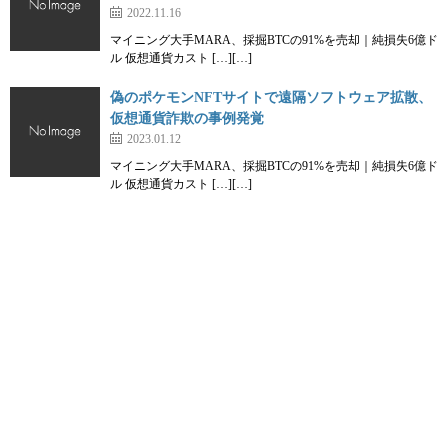
2022.11.16
マイニング大手MARA、採掘BTCの91%を売却｜純損失6億ド
ル 仮想通貨カスト […][…]
偽のポケモンNFTサイトで遠隔ソフトウェア拡散、
仮想通貨詐欺の事例発覚
2023.01.12
マイニング大手MARA、採掘BTCの91%を売却｜純損失6億ド
ル 仮想通貨カスト […][…]