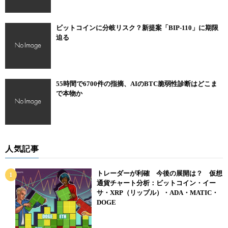
ビットコインに分岐リスク？新提案「BIP-110」に期限
迫る
55時間で6700件の指摘、AIのBTC脆弱性診断はどこま
で本物か
人気記事
トレーダーが利確 今後の展開は？ 仮想
通貨チャート分析：ビットコイン・イー
サ・XRP（リップル）・ADA・MATIC・
DOGE