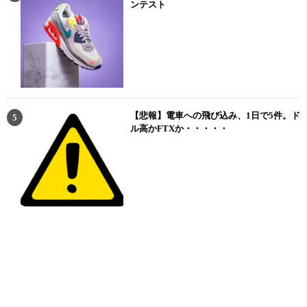
ンテスト
【悲報】電車への飛び込み、1日で5件。ド
ル高かFTXか・・・・・