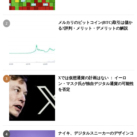
メルカリのビットコイン(BTC)取引は儲か
る?評判・メリット・デメリットの解説
Xでは仮想通貨の計画はない ： イーロ
ン・マスク氏が独自デジタル通貨の可能性
を否定
ナイキ、デジタルスニーカーのデザインコ