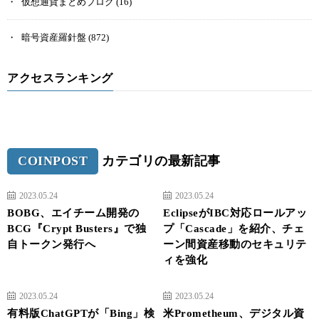
仮想通貨まとめブログ
(16)
暗号資産羅針盤
(872)
アクセスランキング
COINPOST
カテゴリの最新記事
2023.05.24
2023.05.24
BOBG、エイチーム開発の
EclipseがIBC対応ロールアッ
BCG『Crypt Busters』で独
プ「Cascade」を紹介、チェ
自トークン発行へ
ーン間資産移動のセキュリテ
ィを強化
2023.05.24
2023.05.24
有料版ChatGPTが「Bing」検
米Prometheum、デジタル資