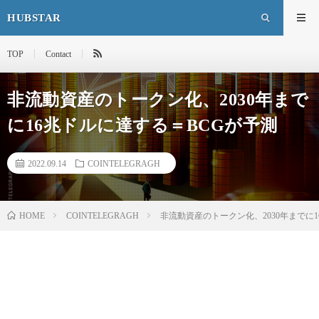
HUBSTAR
TOP
Contact
非流動資産のトークン化、2030年まで
に16兆ドルに達する＝BCGが予測
2022.09.14
COINTELEGRAGH
HOME
COINTELEGRAGH
非流動資産のトークン化、2030年までに