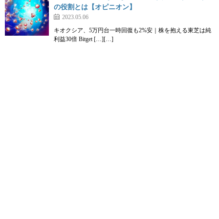
の役割とは【オピニオン】
2023.05.06
キオクシア、5万円台一時回復も2%安｜株を抱える東芝は純
利益30倍 Bitget […][…]