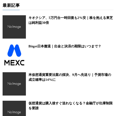
最新記事
キオクシア、5万円台一時回復も2%安｜株を抱える東芝
は純利益30倍
Bitget日本撤退｜出金と決済の期限はいつまで？
米仮想通貨重要法案の採決、9月へ先送り｜予測市場の
成立確率は14%に
仮想通貨は購入後すぐ送れなくなる？金融庁が出庫制限
を要請