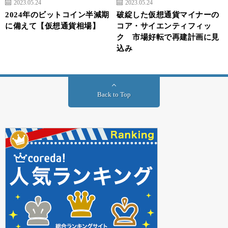
2023.05.24
2023.05.24
2024年のビットコイン半減期
破綻した仮想通貨マイナーの
に備えて【仮想通貨相場】
コア・サイエンティフィッ
ク 市場好転で再建計画に見
込み
Back to Top