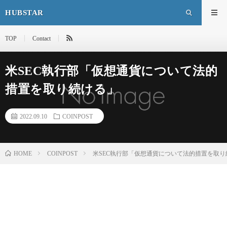
HUBSTAR
TOP
Contact
米SEC執行部「仮想通貨について法的
措置を取り続ける」
2022.09.10
COINPOST
HOME
COINPOST
米SEC執行部「仮想通貨について法的措置を取り