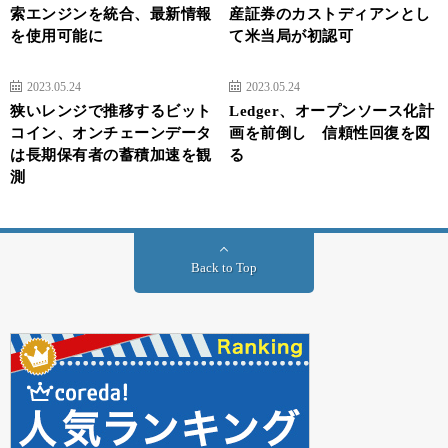
索エンジンを統合、最新情報
産証券のカストディアンとし
を使用可能に
て米当局が初認可
2023.05.24
2023.05.24
狭いレンジで推移するビット
Ledger、オープンソース化計
コイン、オンチェーンデータ
画を前倒し 信頼性回復を図
は長期保有者の蓄積加速を観
る
測
Back to Top