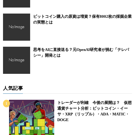
ビットコイン購入の原資は増資？保有8002枚の採掘企業
の実態とは
思考をAIに直接送る？元OpenAI研究者が挑む「テレパ
シー」開発とは
人気記事
トレーダーが利確 今後の展開は？ 仮想
通貨チャート分析：ビットコイン・イー
サ・XRP（リップル）・ADA・MATIC・
DOGE