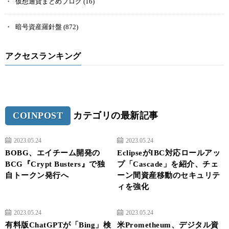
仮想通貨まとめブログ
(16)
暗号資産羅針盤
(872)
アクセスランキング
COINPOST
カテゴリの最新記事
2023.05.24
2023.05.24
BOBG、エイチーム開発の
EclipseがIBC対応ロールアッ
BCG『Crypt Busters』で独
プ「Cascade」を紹介、チェ
自トークン発行へ
ーン間資産移動のセキュリテ
ィを強化
2023.05.24
2023.05.24
有料版ChatGPTが「Bing」検
米Prometheum、デジタル資