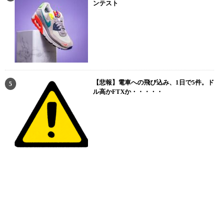
ンテスト
【悲報】電車への飛び込み、1日で5件。ド
ル高かFTXか・・・・・