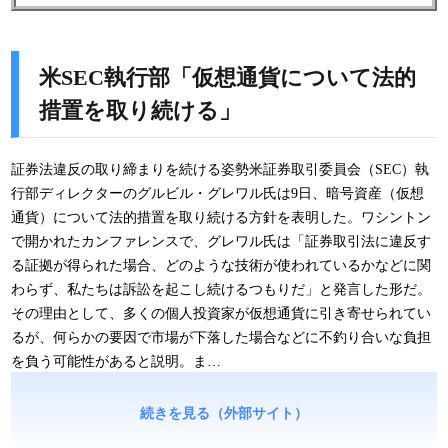
米SEC執行部「仮想通貨について法的
措置を取り続ける」
証券法違反の取り締まりを続ける姿勢米証券取引委員会（SEC）執
行部ディレクターのグルビル・グレワル氏は9日、暗号資産（仮想
通貨）について法的措置を取り続ける方針を表明した。ワシントン
で開かれたカンファレンスで、グレワル氏は「証券取引法に違反す
る証拠が得られた場合、どのような技術が使われているかなどに関
わらず、私たちは訴訟を起こし続けるつもりだ」と発言した形だ。
その理由として、多くの個人投資家が仮想通貨に引き寄せられてい
るが、何らかの要因で市場が下落した場合などに不釣り合いな負担
を負う可能性があると説明。ま…
続きを見る（外部サイト）