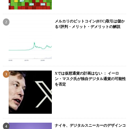
メルカリのビットコイン(BTC)取引は儲か
る?評判・メリット・デメリットの解説
Xでは仮想通貨の計画はない ： イーロ
ン・マスク氏が独自デジタル通貨の可能性
を否定
ナイキ、デジタルスニーカーのデザインコ