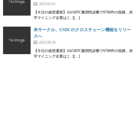
2023.02.03
【今日の仮想通貨】AIのBTC脆弱性診断で6700件の指摘。赤
字マイニング企業は […][…]
米サークル、USDCのクロスチェーン機能をリリー
スへ
2022.09.29
【今日の仮想通貨】AIのBTC脆弱性診断で6700件の指摘。赤
字マイニング企業は […][…]