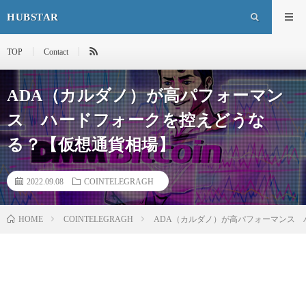
HUBSTAR
TOP
Contact
ADA（カルダノ）が高パフォーマン
ス ハードフォークを控えどうな
る？【仮想通貨相場】
2022.09.08
COINTELEGRAGH
HOME
COINTELEGRAGH
ADA（カルダノ）が高パフォーマンス