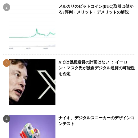
メルカリのビットコイン(BTC)取引は儲か
る?評判・メリット・デメリットの解説
Xでは仮想通貨の計画はない ： イーロ
ン・マスク氏が独自デジタル通貨の可能性
を否定
ナイキ、デジタルスニーカーのデザインコ
ンテスト