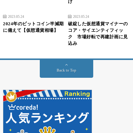
げ
2023.05.24
2023.05.24
2024年のビットコイン半減期
破綻した仮想通貨マイナーの
に備えて【仮想通貨相場】
コア・サイエンティフィッ
ク 市場好転で再建計画に見
込み
Back to Top