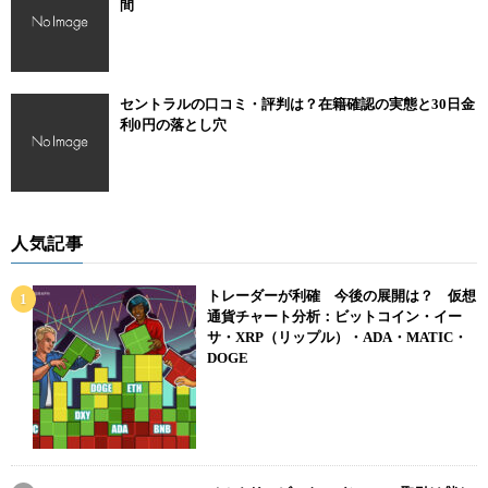
間
セントラルの口コミ・評判は？在籍確認の実態と30日金
利0円の落とし穴
人気記事
トレーダーが利確 今後の展開は？ 仮想
通貨チャート分析：ビットコイン・イー
サ・XRP（リップル）・ADA・MATIC・
DOGE