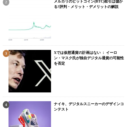
メルカリのビットコイン(BTC)取引は儲か
る?評判・メリット・デメリットの解説
Xでは仮想通貨の計画はない ： イーロ
ン・マスク氏が独自デジタル通貨の可能性
を否定
ナイキ、デジタルスニーカーのデザインコ
ンテスト