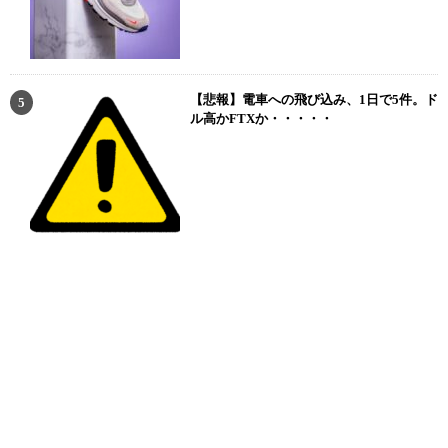
【悲報】電車への飛び込み、1日で5件。ド
ル高かFTXか・・・・・