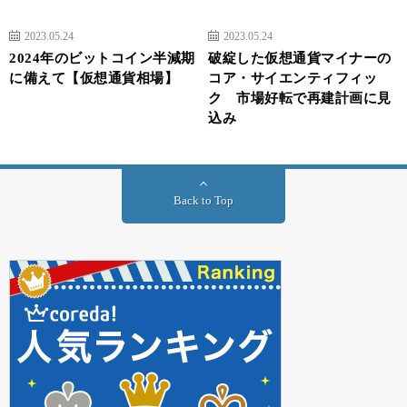
2023.05.24
2023.05.24
2024年のビットコイン半減期
破綻した仮想通貨マイナーの
に備えて【仮想通貨相場】
コア・サイエンティフィッ
ク 市場好転で再建計画に見
込み
Back to Top