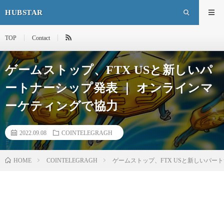
HUBSTAR
TOP
Contact
ゲームストップ、FTX USと新しいパ
ートナーシップ発表 ｜ オンラインマ
ーケティングで協力
2022.09.08
COINTELEGRAGH
HOME
COINTELEGRAGH
ゲームストップ、FTX USと新しいパー