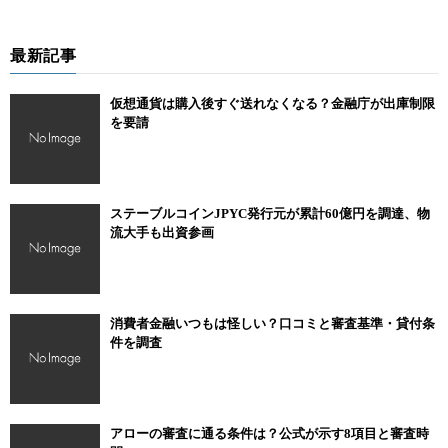
最新記事
仮想通貨は購入後すぐ送れなくなる？金融庁が出庫制限
を要請
ステーブルコインJPYC発行元が累計60億円を調達、物
流大手も出資参画
消費者金融いつもは怪しい？口コミと審査基準・貸付条
件を調査
アローの審査に通る条件は？公式が示す8項目と審査時