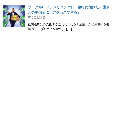
サークルCEO、シリコンバレー銀行に預けた33億ド
ルの準備金に「アクセスできる」
2023.03.15
仮想通貨は購入後すぐ送れなくなる？金融庁が出庫制限を要
請 ステーブルコインJPY […][…]