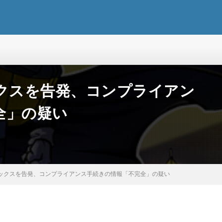
ックスを告発、コンプライアン
全」の疑い
メックスを告発、コンプライアンス手続きの情報「不完全」の疑い