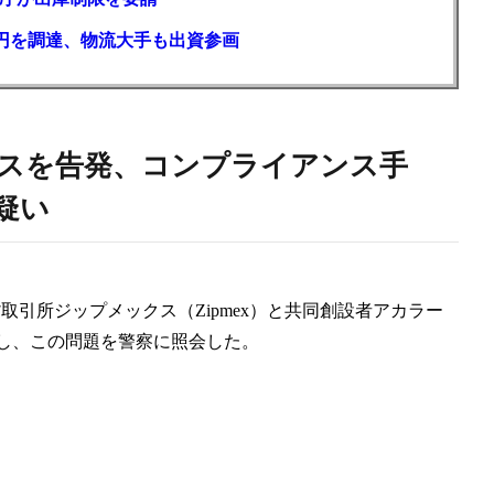
億円を調達、物流大手も出資参画
クスを告発、コンプライアンス手
疑い
取引所ジップメックス（Zipmex）と共同創設者アカラー
し、この問題を警察に照会した。