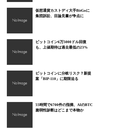
仮想通貨カストディ大手BitGoに
集団訴訟、目論見書が争点に
ビットコイン6万5000ドル回復
も、上値期待は過去最低の23%
ビットコインに分岐リスク？新提
案「BIP-110」に期限迫る
55時間で6700件の指摘、AIのBTC
脆弱性診断はどこまで本物か