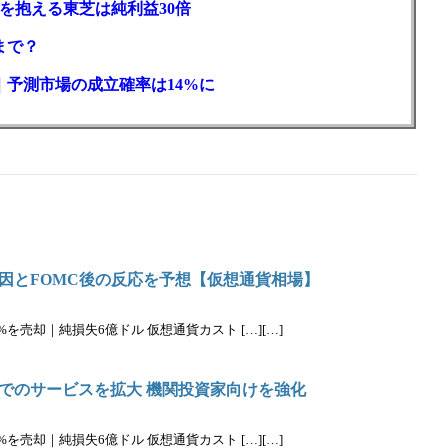
を抱える東芝は純利益30倍
まで？
｜予測市場の成立確率は14%に
因とFOMC後の反応を予想【仮想通貨相場】
%を売却｜純損失6億ドル 仮想通貨カスト […][…]
でのサービスを拡大 機関投資家向けを強化
%を売却｜純損失6億ドル 仮想通貨カスト […][…]