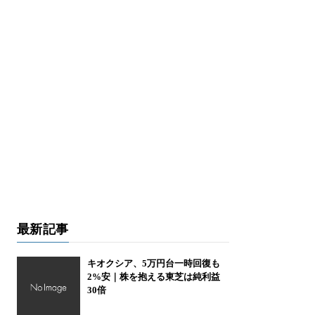
最新記事
キオクシア、5万円台一時回復も
2%安｜株を抱える東芝は純利益
30倍