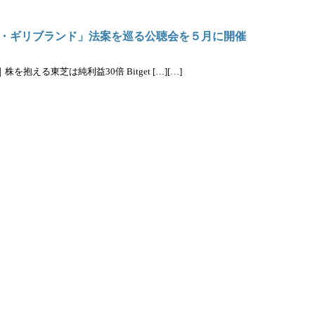
・ギリブランド」法案を巡る公聴会を５月に開催
抱える東芝は純利益30倍 Bitget […][…]