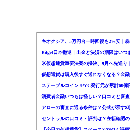
キオクシア、5万円台一時回復も2%安｜株
Bitget日本撤退｜出金と決済の期限はいつ
米仮想通貨重要法案の採決、9月へ先送り
仮想通貨は購入後すぐ送れなくなる？金融
ステーブルコインJPYC発行元が累計60
消費者金融いつもは怪しい？口コミと審査
アローの審査に通る条件は？公式が示す8
セントラルの口コミ・評判は？在籍確認の
【今日の仮想通貨】スペースXのBTC評価減