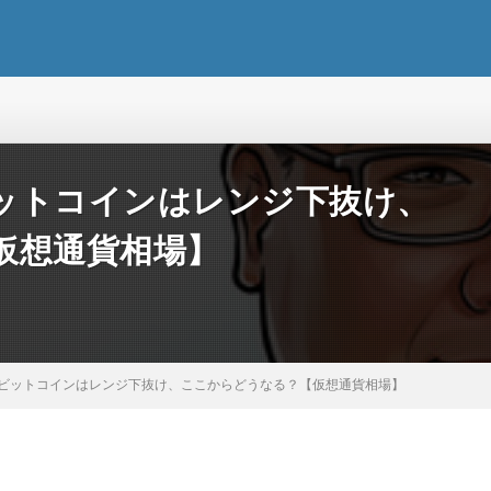
ットコインはレンジ下抜け、
仮想通貨相場】
ビットコインはレンジ下抜け、ここからどうなる？【仮想通貨相場】