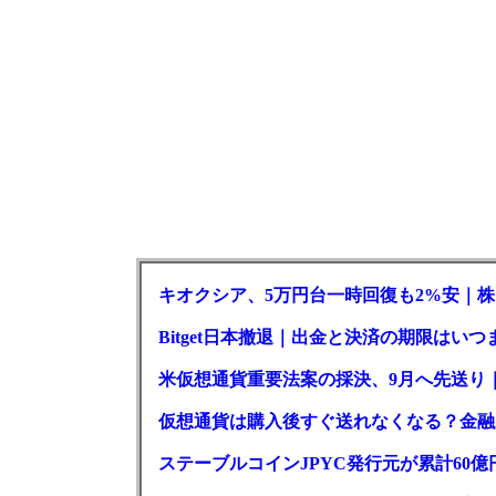
キオクシア、5万円台一時回復も2%安｜株
Bitget日本撤退｜出金と決済の期限はいつ
米仮想通貨重要法案の採決、9月へ先送り
仮想通貨は購入後すぐ送れなくなる？金融
ステーブルコインJPYC発行元が累計60