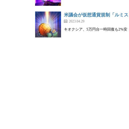
米議会が仮想通貨規制「ルミス
2023.04.29
キオクシア、5万円台一時回復も2%安｜株を