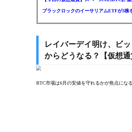
ブラックロックのイーサリアムETFが3株を
レイバーデイ明け、ビッ
からどうなる？【仮想通
BTC市場は6月の安値を守れるかが焦点にな