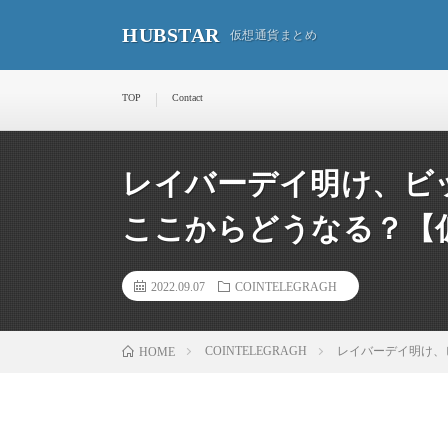
HUBSTAR
仮想通貨まとめ
TOP
Contact
レイバーデイ明け、ビ
ここからどうなる？【
2022.09.07
COINTELEGRAGH
COINTELEGRAGH
レイバーデイ明け、
HOME