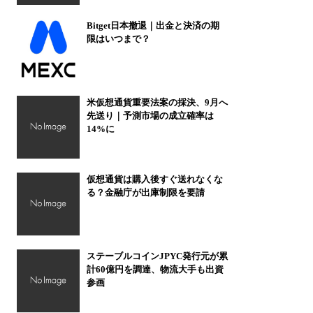
Bitget日本撤退｜出金と決済の期
限はいつまで？
米仮想通貨重要法案の採決、9月へ
先送り｜予測市場の成立確率は
14%に
仮想通貨は購入後すぐ送れなくな
る？金融庁が出庫制限を要請
ステーブルコインJPYC発行元が累
計60億円を調達、物流大手も出資
参画