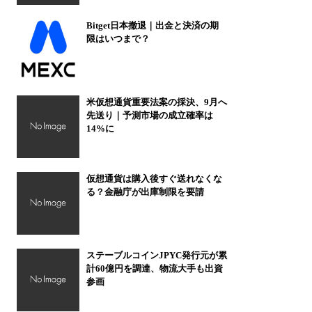
Bitget日本撤退｜出金と決済の期
限はいつまで？
米仮想通貨重要法案の採決、9月へ
先送り｜予測市場の成立確率は
14%に
仮想通貨は購入後すぐ送れなくな
る？金融庁が出庫制限を要請
ステーブルコインJPYC発行元が累
計60億円を調達、物流大手も出資
参画