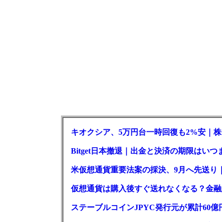
キオクシア、5万円台一時回復も2%安｜株
Bitget日本撤退｜出金と決済の期限はいつ
米仮想通貨重要法案の採決、9月へ先送り
仮想通貨は購入後すぐ送れなくなる？金融
ステーブルコインJPYC発行元が累計60