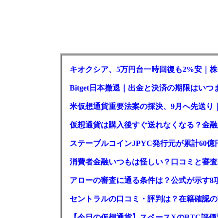
キオクシア、5万円台一時回復も2%安｜株
Bitget日本撤退｜出金と決済の期限はいつ
米仮想通貨重要法案の採決、9月へ先送り
仮想通貨は購入後すぐ送れなくなる？金融
ステーブルコインJPYC発行元が累計60
消費者金融いつもは怪しい？口コミと審査
アローの審査に通る条件は？公式が示す8
セントラルの口コミ・評判は？在籍確認の
【今日の仮想通貨】スペースXのBTC評価減