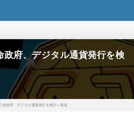
命政府、デジタル通貨発行を検
亡命政府、デジタル通貨発行を検討＝報道