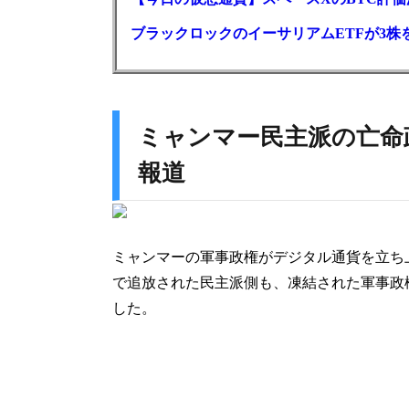
ブラックロックのイーサリアムETFが3株を
ミャンマー民主派の亡命
報道
ミャンマーの軍事政権がデジタル通貨を立ち上
で追放された民主派側も、凍結された軍事政
した。