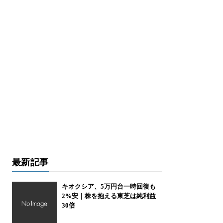
最新記事
キオクシア、5万円台一時回復も
2%安｜株を抱える東芝は純利益
30倍