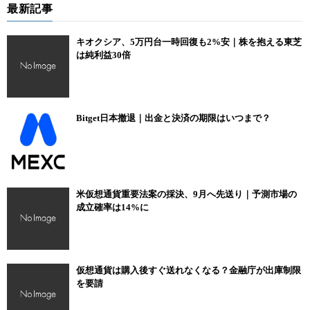
最新記事
キオクシア、5万円台一時回復も2%安｜株を抱える東芝
は純利益30倍
Bitget日本撤退｜出金と決済の期限はいつまで？
米仮想通貨重要法案の採決、9月へ先送り｜予測市場の
成立確率は14%に
仮想通貨は購入後すぐ送れなくなる？金融庁が出庫制限
を要請