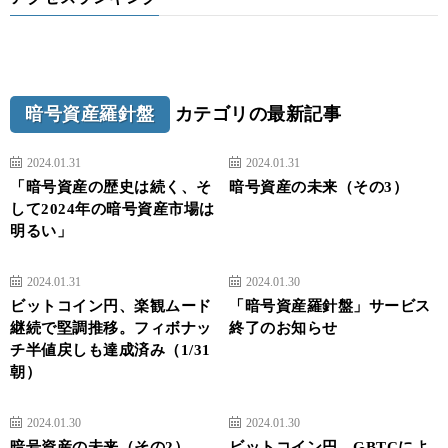
暗号資産羅針盤
カテゴリの最新記事
2024.01.31
2024.01.31
「暗号資産の歴史は続く、そ
暗号資産の未来（その3）
して2024年の暗号資産市場は
明るい」
2024.01.31
2024.01.30
ビットコイン円、楽観ムード
「暗号資産羅針盤」サービス
継続で堅調推移。フィボナッ
終了のお知らせ
チ半値戻しも達成済み（1/31
朝）
2024.01.30
2024.01.30
暗号資産の未来（その2）
ビットコイン円、GBTCによ