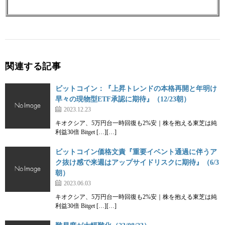
関連する記事
ビットコイン：『上昇トレンドの本格再開と年明け
早々の現物型ETF承認に期待』（12/23朝）
2023.12.23
キオクシア、5万円台一時回復も2%安｜株を抱える東芝は純
利益30倍 Bitget […][…]
ビットコイン価格文責『重要イベント通過に伴うア
ク抜け感で来週はアップサイドリスクに期待』（6/3
朝）
2023.06.03
キオクシア、5万円台一時回復も2%安｜株を抱える東芝は純
利益30倍 Bitget […][…]