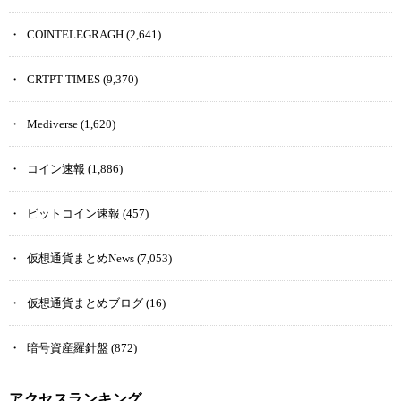
COINTELEGRAGH
(2,641)
CRTPT TIMES
(9,370)
Mediverse
(1,620)
コイン速報
(1,886)
ビットコイン速報
(457)
仮想通貨まとめNews
(7,053)
仮想通貨まとめブログ
(16)
暗号資産羅針盤
(872)
アクセスランキング