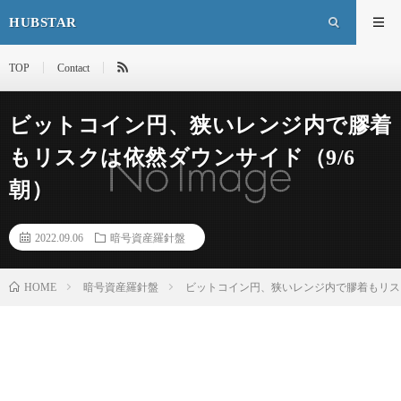
HUBSTAR
TOP
Contact
ビットコイン円、狭いレンジ内で膠着
もリスクは依然ダウンサイド（9/6
朝）
2022.09.06
暗号資産羅針盤
HOME
暗号資産羅針盤
ビットコイン円、狭いレンジ内で膠着もリスク