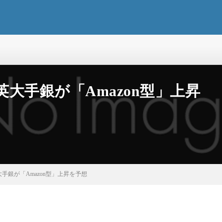
英大手銀が「Amazon型」上昇
大手銀が「Amazon型」上昇を予想