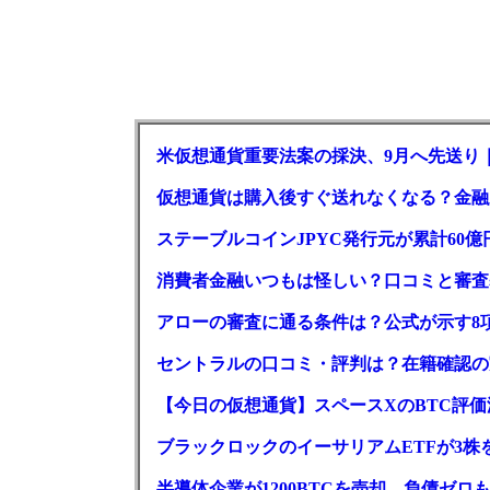
米仮想通貨重要法案の採決、9月へ先送り
仮想通貨は購入後すぐ送れなくなる？金融
ステーブルコインJPYC発行元が累計60
消費者金融いつもは怪しい？口コミと審査
アローの審査に通る条件は？公式が示す8
セントラルの口コミ・評判は？在籍確認の
【今日の仮想通貨】スペースXのBTC評価減
ブラックロックのイーサリアムETFが3株を
半導体企業が1200BTCを売却、負債ゼ