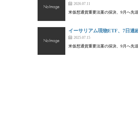
2026.07.11
米仮想通貨重要法案の採決、9月へ先送り
イーサリアム現物ETF、7日連
2025.07.15
米仮想通貨重要法案の採決、9月へ先送り