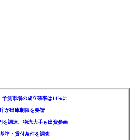
｜予測市場の成立確率は14%に
庁が出庫制限を要請
億円を調達、物流大手も出資参画
基準・貸付条件を調査