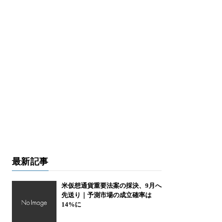
最新記事
米仮想通貨重要法案の採決、9月へ
先送り｜予測市場の成立確率は
14%に