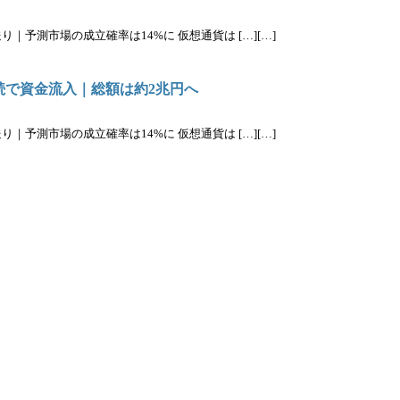
｜予測市場の成立確率は14%に 仮想通貨は […][…]
続で資金流入｜総額は約2兆円へ
｜予測市場の成立確率は14%に 仮想通貨は […][…]