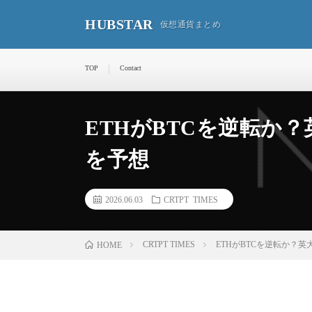
HUBSTAR
仮想通貨まとめ
TOP
Contact
ETHがBTCを逆転か？
を予想
2026.06.03
CRTPT TIMES
CRTPT TIMES
ETHがBTCを逆転か？英
HOME