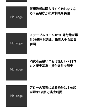
仮想通貨は購入後すぐ送れなくな
る？金融庁が出庫制限を要請
ステーブルコインJPYC発行元が累
計60億円を調達、物流大手も出資
参画
消費者金融いつもは怪しい？口コ
ミと審査基準・貸付条件を調査
アローの審査に通る条件は？公式
が示す8項目と審査時間