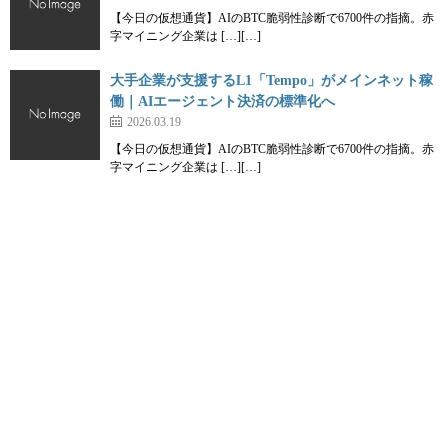
【今日の仮想通貨】AIのBTC脆弱性診断で6700件の指摘。赤
字マイニング企業は […][…]
大手企業が支援するL1「Tempo」がメインネット稼
働｜AIエージェント決済の標準化へ
2026.03.19
【今日の仮想通貨】AIのBTC脆弱性診断で6700件の指摘。赤
字マイニング企業は […][…]