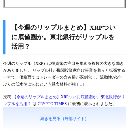
【今週のリップルまとめ】XRPつい
に底値圏か。東北銀行がリップルを
活用？
今週のリップル（XRP）は投資家の注目を集める複数の大きな動き
がありました。 リップル社が機関投資家向け事業を着々と拡張する
一方で、価格面ではトレーダーの含み損が深刻化し、流動性が5年
ぶりの低水準に沈むという懸念材料が相 […]
投稿
【今週のリップルまとめ】XRPついに底値圏か。東北銀行がリ
ップルを活用？
は
CRYPTO TIMES
に最初に表示されました。
続きを見る（外部サイト）