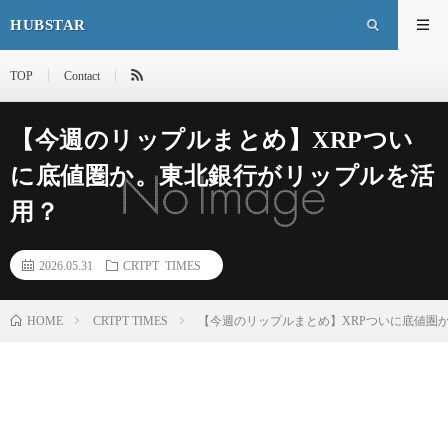
HUBSTAR
TOP
Contact
【今週のリップルまとめ】XRPつい
に底値圏か。東北銀行がリップルを活
用？
2026.05.31
CRTPT TIMES
HOME
CRTPT TIMES
【今週のリップルまとめ】XRPついに底値圏