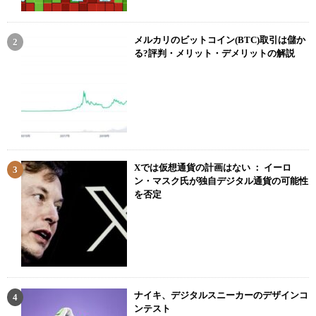
メルカリのビットコイン(BTC)取引は儲か
る?評判・メリット・デメリットの解説
Xでは仮想通貨の計画はない ： イーロ
ン・マスク氏が独自デジタル通貨の可能性
を否定
ナイキ、デジタルスニーカーのデザインコ
ンテスト