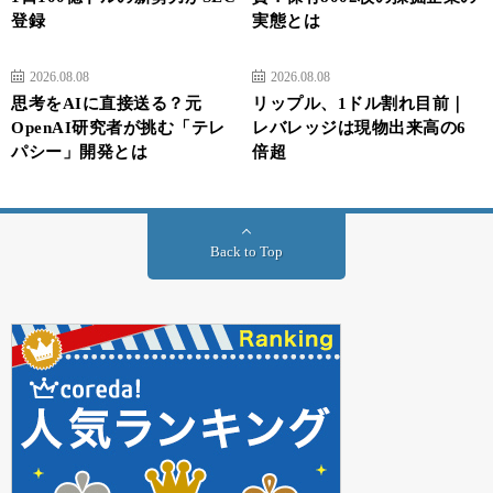
登録
実態とは
2026.08.08
2026.08.08
思考をAIに直接送る？元
リップル、1ドル割れ目前｜
OpenAI研究者が挑む「テレ
レバレッジは現物出来高の6
パシー」開発とは
倍超
Back to Top