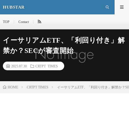
HUBSTAR
TOP
Contact
イーサリアムETF、「利回り付き」解
禁か？SECが審査開始
2025.07.30
CRTPT TIMES
HOME
CRTPT TIMES
イーサリアムETF、「利回り付き」解禁か？S