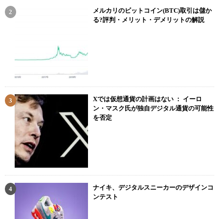
メルカリのビットコイン(BTC)取引は儲か
る?評判・メリット・デメリットの解説
Xでは仮想通貨の計画はない ： イーロ
ン・マスク氏が独自デジタル通貨の可能性
を否定
ナイキ、デジタルスニーカーのデザインコ
ンテスト