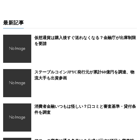
最新記事
仮想通貨は購入後すぐ送れなくなる？金融庁が出庫制限
を要請
ステーブルコインJPYC発行元が累計60億円を調達、物
流大手も出資参画
消費者金融いつもは怪しい？口コミと審査基準・貸付条
件を調査