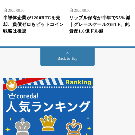
2026.08.06
2026.08.06
半導体企業が1200BTCを売
リップル保有が半年で55%減
却、負債ゼロもビットコイン
｜グレースケールのETF、純
戦略は後退
資産1.6億ドル減
Back to Top