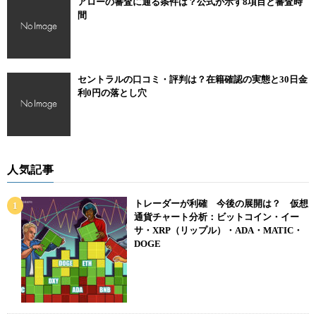
アローの審査に通る条件は？公式が示す8項目と審査時
間
セントラルの口コミ・評判は？在籍確認の実態と30日金
利0円の落とし穴
人気記事
トレーダーが利確 今後の展開は？ 仮想
通貨チャート分析：ビットコイン・イー
サ・XRP（リップル）・ADA・MATIC・
DOGE