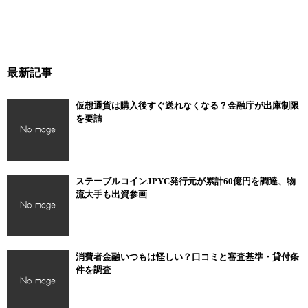
最新記事
仮想通貨は購入後すぐ送れなくなる？金融庁が出庫制限
を要請
ステーブルコインJPYC発行元が累計60億円を調達、物
流大手も出資参画
消費者金融いつもは怪しい？口コミと審査基準・貸付条
件を調査