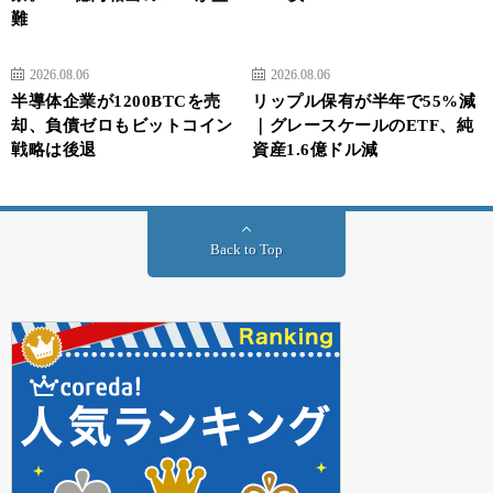
難
2026.08.06
2026.08.06
半導体企業が1200BTCを売
リップル保有が半年で55%減
却、負債ゼロもビットコイン
｜グレースケールのETF、純
戦略は後退
資産1.6億ドル減
Back to Top