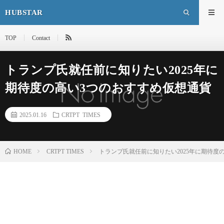
HUBSTAR
TOP
Contact
トランプ氏就任前に知りたい2025年に
期待度の高い3つのおすすめ仮想通貨
2025.01.16
CRTPT TIMES
HOME
CRTPT TIMES
トランプ氏就任前に知りたい2025年に期待度