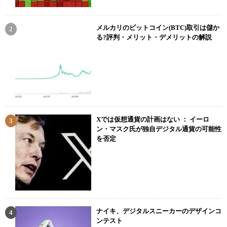
メルカリのビットコイン(BTC)取引は儲か
る?評判・メリット・デメリットの解説
Xでは仮想通貨の計画はない ： イーロ
ン・マスク氏が独自デジタル通貨の可能性
を否定
ナイキ、デジタルスニーカーのデザインコ
ンテスト