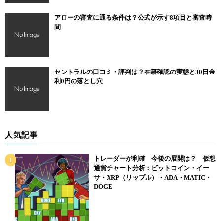
アローの審査に通る条件は？公式が示す8項目と審査時
間
セントラルの口コミ・評判は？在籍確認の実態と30日金
利0円の落とし穴
人気記事
トレーダーが利確 今後の展開は？ 仮想
通貨チャート分析：ビットコイン・イー
サ・XRP（リップル）・ADA・MATIC・
DOGE