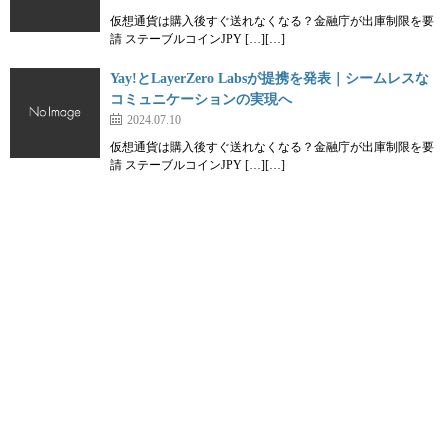
仮想通貨は購入後すぐ送れなくなる？金融庁が出庫制限を要
請 ステーブルコインJPY […][…]
Yay!とLayerZero Labsが提携を発表｜シームレスな
コミュニケーションの実現へ
2024.07.10
仮想通貨は購入後すぐ送れなくなる？金融庁が出庫制限を要
請 ステーブルコインJPY […][…]