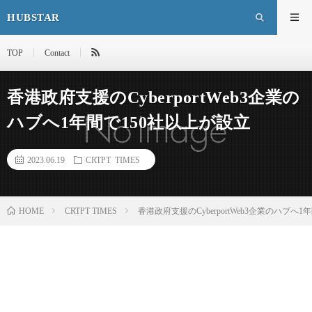
HUBSTAR
TOP
Contact
香港政府支援のCyberportWeb3企業の
ハブへ1年間で150社以上が設立
2023.06.19
CRTPT TIMES
HOME
CRTPT TIMES
香港政府支援のCyberportWeb3企業のハブへ