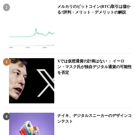
メルカリのビットコイン(BTC)取引は儲か
る?評判・メリット・デメリットの解説
Xでは仮想通貨の計画はない ： イーロ
ン・マスク氏が独自デジタル通貨の可能性
を否定
ナイキ、デジタルスニーカーのデザインコ
ンテスト