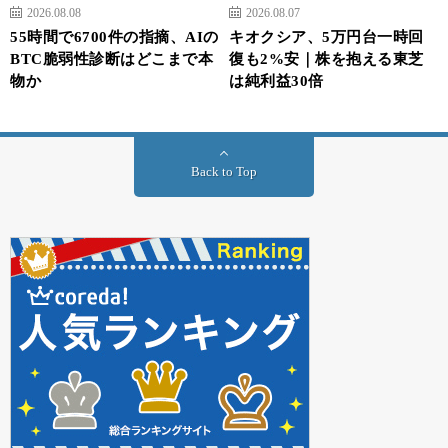
2026.08.08
2026.08.07
55時間で6700件の指摘、AIの
キオクシア、5万円台一時回
BTC脆弱性診断はどこまで本
復も2%安｜株を抱える東芝
物か
は純利益30倍
Back to Top