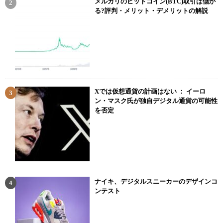
メルカリのビットコイン(BTC)取引は儲か
る?評判・メリット・デメリットの解説
Xでは仮想通貨の計画はない ： イーロ
ン・マスク氏が独自デジタル通貨の可能性
を否定
ナイキ、デジタルスニーカーのデザインコ
ンテスト