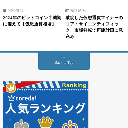
2023.05.24
2023.05.24
2024年のビットコイン半減期
破綻した仮想通貨マイナーの
に備えて【仮想通貨相場】
コア・サイエンティフィッ
ク 市場好転で再建計画に見
込み
Back to Top