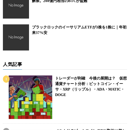
解禁。208億円相当のBTCが盗難
ブラックロックのイーサリアムETFが3株を1株に｜年初
来37%安
人気記事
トレーダーが利確 今後の展開は？ 仮想
通貨チャート分析：ビットコイン・イー
サ・XRP（リップル）・ADA・MATIC・
DOGE