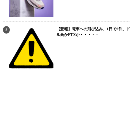
【悲報】電車への飛び込み、1日で5件。ド
ル高かFTXか・・・・・