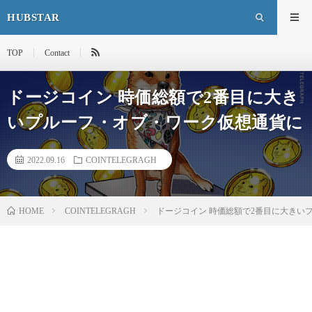
HUBSTAR
TOP
Contact
ドージコイン 時価総額で2番目に大き
いプルーフ・オブ・ワーク仮想通貨に
2022.09.16
COINTELEGRAGH
HOME
COINTELEGRAGH
ドージコイン 時価総額で2番目に大きい