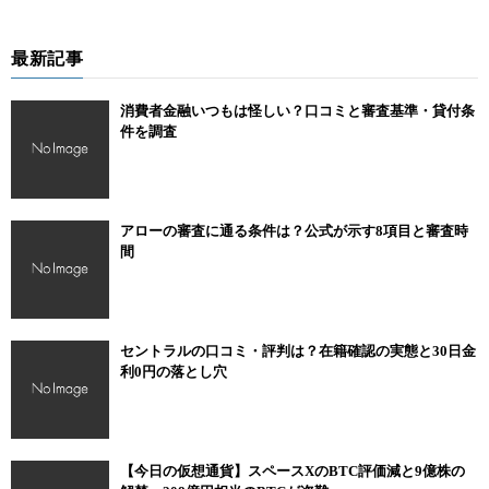
最新記事
消費者金融いつもは怪しい？口コミと審査基準・貸付条
件を調査
アローの審査に通る条件は？公式が示す8項目と審査時
間
セントラルの口コミ・評判は？在籍確認の実態と30日金
利0円の落とし穴
【今日の仮想通貨】スペースXのBTC評価減と9億株の