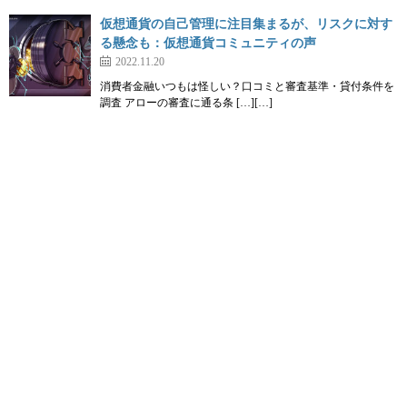
仮想通貨の自己管理に注目集まるが、リスクに対す
る懸念も：仮想通貨コミュニティの声
2022.11.20
消費者金融いつもは怪しい？口コミと審査基準・貸付条件を
調査 アローの審査に通る条 […][…]